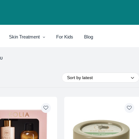
Skin Treatment
For Kids
Blog
ου
Sort by latest