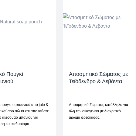
κό Πουγκί
Αποσμητικό Σώματος με
υνιού
Τεϊόδενδρο & Λεβάντα
πουγκί σαπουνιού από jute &
Αποσμητικό Σώματος κατάλληλο για
ια καθαρό σώμα και απολαύστε
όλη την οικογένεια με διακριτικό
ιο αξεσουάρ μπάνιου για
άρωμα φρεσκάδας.
ση και καθαρισμό.