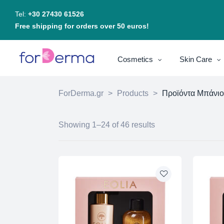
Tel:
+30 27430 61526
Free shipping for orders over 50 euros!
Cosmetics
Skin Care
ForDerma.gr
>
Products
>
Προϊόντα Μπάνι
Showing 1–24 of 46 results