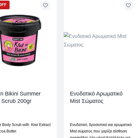
OFF
In Bikini Summer
Ενυδατικό Αρωματικό
 Scrub 200gr
Mist Σώματος
Body Scrub with Kiwi Extract
Ενυδατικό, δροσιστικό και αρωματικό
oa Butter.
Mist σώματος που χαρίζει αίσθηση
φρεσκάδας όλη μέρα! Κατάλληλο για