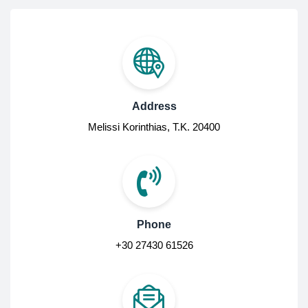
Address
Melissi Korinthias, Τ.Κ. 20400
Phone
+30 27430 61526