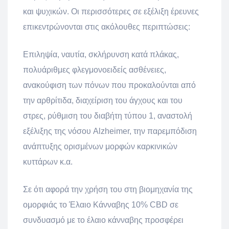
και ψυχικών. Οι περισσότερες σε εξέλιξη έρευνες
επικεντρώνονται στις ακόλουθες περιπτώσεις:
Επιληψία, ναυτία, σκλήρυνση κατά πλάκας,
πολυάριθμες φλεγμονοειδείς ασθένειες,
ανακούφιση των πόνων που προκαλούνται από
την αρθρίτιδα, διαχείριση του άγχους και του
στρες, ρύθμιση του διαβήτη τύπου 1, αναστολή
εξέλιξης της νόσου Alzheimer, την παρεμπόδιση
ανάπτυξης ορισμένων μορφών καρκινικών
κυττάρων κ.α.
Σε ότι αφορά την χρήση του στη βιομηχανία της
ομορφιάς το Έλαιο Κάνναβης 10% CBD σε
συνδυασμό με το έλαιο κάνναβης προσφέρει