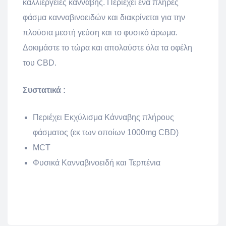
καλλιέργειες κάνναβης. Περιέχει ένα πλήρες
φάσμα κανναβινοειδών και διακρίνεται για την
πλούσια μεστή γεύση και το φυσικό άρωμα.
Δοκιμάστε το τώρα και απολαύστε όλα τα οφέλη
του CBD.
Συστατικά :
Περιέχει Εκχύλισμα Κάνναβης πλήρους
φάσματος (εκ των οποίων 1000mg CBD)
MCT
Φυσικά Κανναβινοειδή και Τερπένια