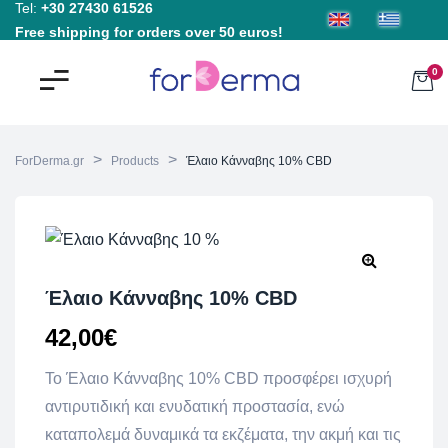
Tel:
+30 27430 61526
Free shipping for orders over 50 euros!
0
>
>
ForDerma.gr
Products
Έλαιο Κάνναβης 10% CBD
Έλαιο Κάνναβης 10% CBD
42,00
€
Το Έλαιο Κάνναβης 10% CBD προσφέρει ισχυρή
αντιρυτιδική και ενυδατική προστασία, ενώ
καταπολεμά δυναμικά τα εκζέματα, την ακμή και τις