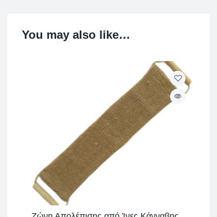
You may also like…
Ζώνη Απολέπισης από Ίνες Κάνναβης