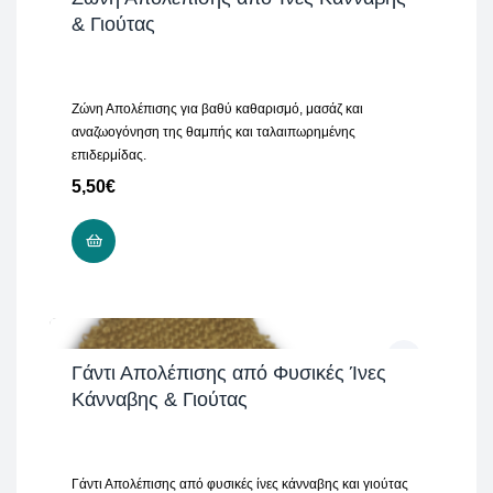
& Γιούτας
Ζώνη Απολέπισης για βαθύ καθαρισμό, μασάζ και
αναζωογόνηση της θαμπής και ταλαιπωρημένης
επιδερμίδας.
5,50
€
ADD TO CART
Γάντι Απολέπισης από Φυσικές Ίνες
Κάνναβης & Γιούτας
Γάντι Απολέπισης από φυσικές ίνες κάνναβης και γιούτας