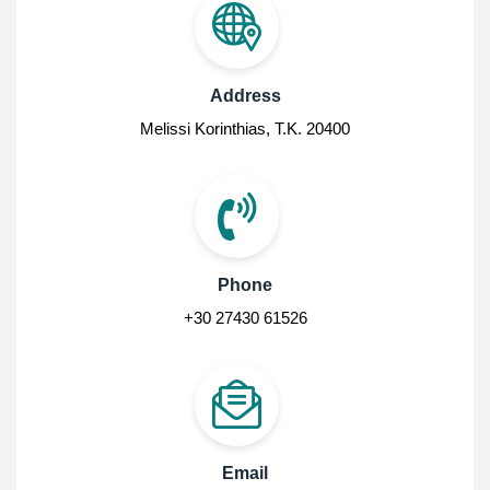
Address
Melissi Korinthias, Τ.Κ. 20400
Phone
+30 27430 61526
Email