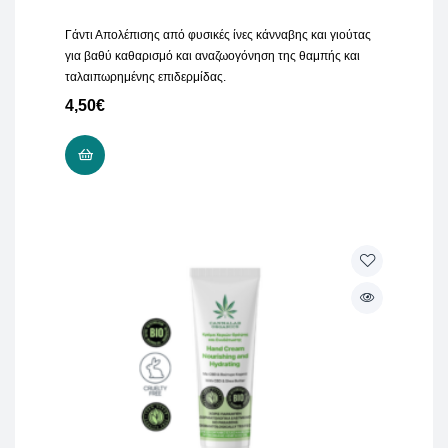
Γάντι Απολέπισης από φυσικές ίνες κάνναβης και γιούτας
για βαθύ καθαρισμό και αναζωογόνηση της θαμπής και
ταλαιπωρημένης επιδερμίδας.
4,50
€
ADD TO CART