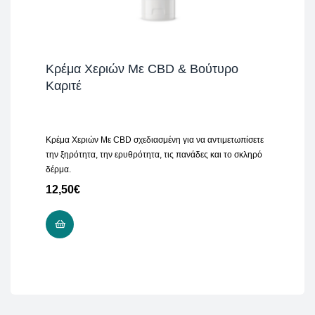
Κρέμα Χεριών Mε CBD & Βούτυρο
Καριτέ
Κρέμα Χεριών Mε CBD σχεδιασμένη για να αντιμετωπίσετε
την ξηρότητα, την ερυθρότητα, τις πανάδες και το σκληρό
δέρμα.
12,50
€
ADD TO CART