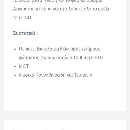
πλούσια μεστή γεύση και το φυσικό άρωμα.
Δοκιμάστε το τώρα και απολαύστε όλα τα οφέλη
του CBD.
Συστατικά :
Περιέχει Εκχύλισμα Κάνναβης πλήρους
φάσματος (εκ των οποίων 1000mg CBD)
MCT
Φυσικά Κανναβινοειδή και Τερπένια