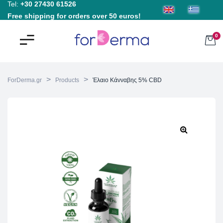
Tel:
+30 27430 61526
Free shipping for orders over 50 euros!
0
>
>
ForDerma.gr
Products
Έλαιο Κάνναβης 5% CBD