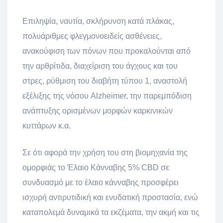
Επιληψία, ναυτία, σκλήρυνση κατά πλάκας,
πολυάριθμες φλεγμονοειδείς ασθένειες,
ανακούφιση των πόνων που προκαλούνται από
την αρθρίτιδα, διαχείριση του άγχους και του
στρες, ρύθμιση του διαβήτη τύπου 1, αναστολή
εξέλιξης της νόσου Alzheimer, την παρεμπόδιση
ανάπτυξης ορισμένων μορφών καρκινικών
κυττάρων κ.α.
Σε ότι αφορά την χρήση του στη βιομηχανία της
ομορφιάς το Έλαιο Κάνναβης 5% CBD σε
συνδυασμό με το έλαιο κάνναβης προσφέρει
ισχυρή αντιρυτιδική και ενυδατική προστασία, ενώ
καταπολεμά δυναμικά τα εκζέματα, την ακμή και τις