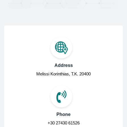
Address
Melissi Korinthias, Τ.Κ. 20400
Phone
+30 27430 61526