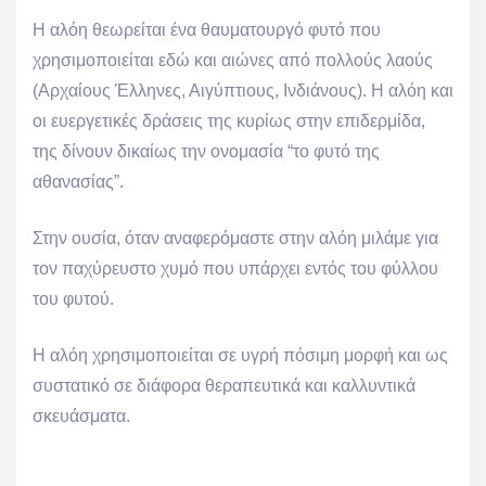
Η αλόη θεωρείται ένα θαυματουργό φυτό που
χρησιμοποιείται εδώ και αιώνες από πολλούς λαούς
(Αρχαίους Έλληνες, Αιγύπτιους, Ινδιάνους). Η αλόη και
οι ευεργετικές δράσεις της κυρίως στην επιδερμίδα,
της δίνουν δικαίως την ονομασία “το φυτό της
αθανασίας”.
Στην ουσία, όταν αναφερόμαστε στην αλόη μιλάμε για
τον παχύρευστο χυμό που υπάρχει εντός του φύλλου
του φυτού.
Η αλόη χρησιμοποιείται σε υγρή πόσιμη μορφή και ως
συστατικό σε διάφορα θεραπευτικά και καλλυντικά
σκευάσματα.