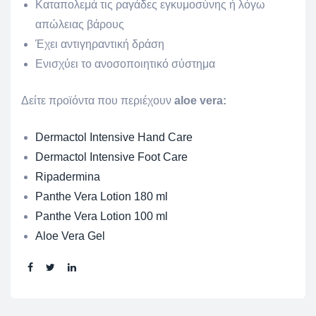
Καταπολεμά τις ραγάδες εγκυμοσύνης ή λόγω
απώλειας βάρους
Έχει αντιγηραντική δράση
Ενισχύει το ανοσοποιητικό σύστημα
Δείτε προϊόντα που περιέχουν
aloe vera:
Dermactol Intensive Hand Care
Dermactol Intensive Foot Care
Ripadermina
Panthe Vera Lotion 180 ml
Panthe Vera Lotion 100 ml
Aloe Vera Gel
Share: