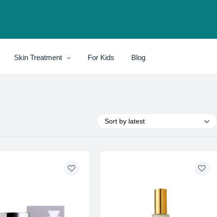
Skin Treatment
For Kids
Blog
Sort by latest