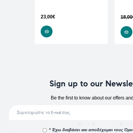
23,00
€
18,00
ADD TO CART
Sign up to our Newsle
Be the first to know about our offers an
* Έχω διαβάσει και αποδέχομαι τους Όρ