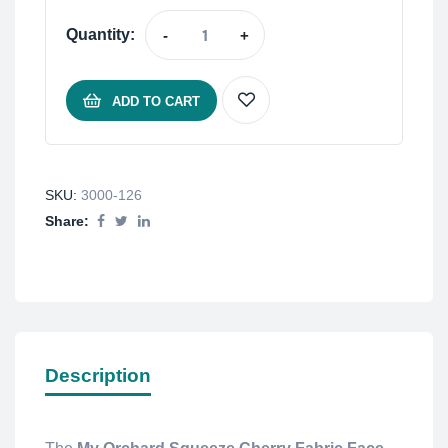
Quantity:
-
+
ADD TO CART
SKU:
3000-126
Share:
Description