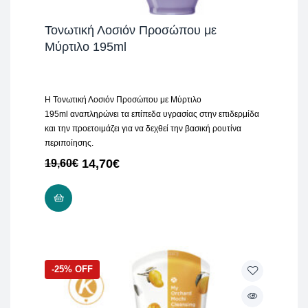
Τονωτική Λοσιόν Προσώπου με
Μύρτιλο 195ml
H Τονωτική Λοσιόν Προσώπου με Μύρτιλο
195ml αναπληρώνει τα επίπεδα υγρασίας στην επιδερμίδα
και την προετοιμάζει για να δεχθεί την βασική ρουτίνα
περιποίησης.
14,70
€
19,60
€
ADD TO CART
-25% OFF