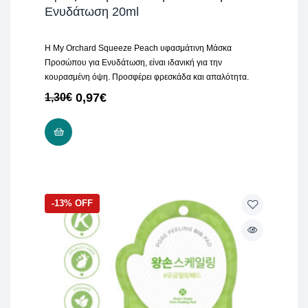
Ενυδάτωση 20ml
H My Orchard Squeeze Peach υφασμάτινη Μάσκα
Προσώπου για Ενυδάτωση, είναι ιδανική για την
κουρασμένη όψη. Προσφέρει φρεσκάδα και απαλότητα.
0,97
€
1,30
€
ADD TO CART
-13% OFF