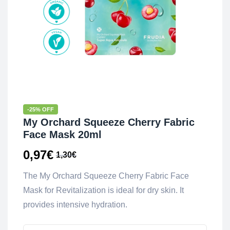
-25% OFF
My Orchard Squeeze Cherry Fabric
Face Mask 20ml
0,97
€
1,30
€
The My Orchard Squeeze Cherry Fabric Face
Mask for Revitalization is ideal for dry skin. It
provides intensive hydration.