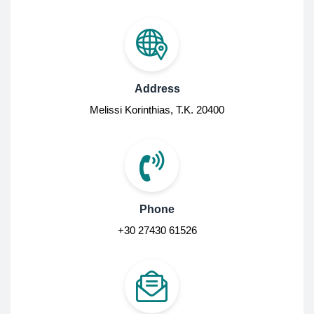
Address
Melissi Korinthias, Τ.Κ. 20400
Phone
+30 27430 61526