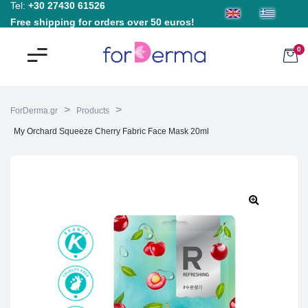
Tel:
+30 27430 61526
Free shipping for orders over 50 euros!
0
>
>
ForDerma.gr
Products
My Orchard Squeeze Cherry Fabric Face Mask 20ml