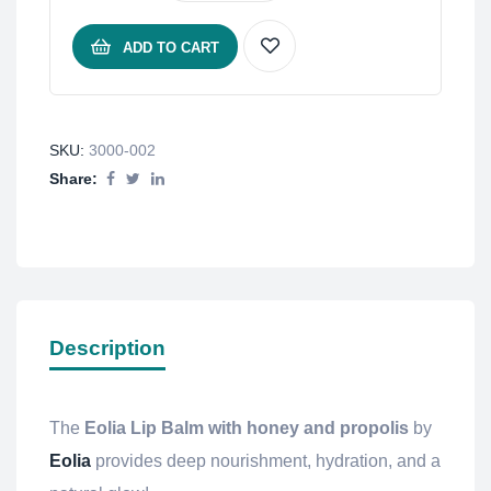
ADD TO CART
SKU:
3000-002
Share:
Description
The
Eolia Lip Balm with honey and propolis
by
Eolia
provides deep nourishment, hydration, and a