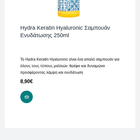
Hydra Keratin Hyaluronic Σαμπουάν
Ενυδάτωσης 250ml
Το Hydra Keratin Hyaluronic είναι ένα απαλό σαμπουάν για
όλους τους τύπους μαλλιών. θρέφει και δυναμώνει
προσφέροντας λάμψη και ενυδάτωση
8,90
€
ADD TO CART