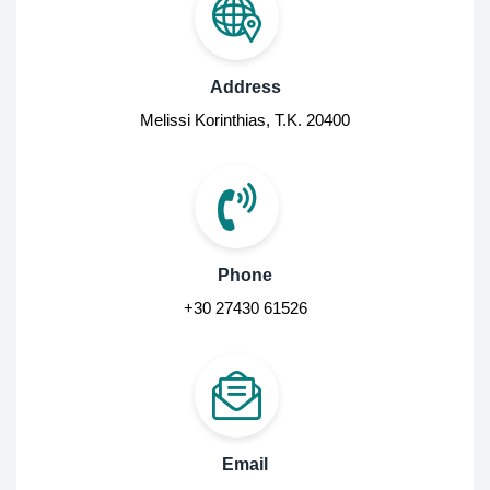
Address
Melissi Korinthias, Τ.Κ. 20400
Phone
+30 27430 61526
Email