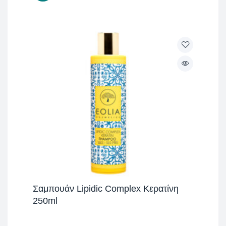
Σαμπουάν Lipidic Complex Κερατίνη
250ml