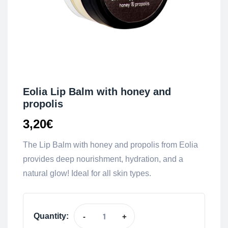
Eolia Lip Balm with honey and
propolis
3,20
€
The Lip Balm with honey and propolis from Eolia
provides deep nourishment, hydration, and a
natural glow! Ideal for all skin types.
Quantity:
-
+