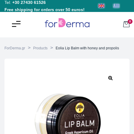
Tel:
+30 27430 61526
Free shipping for orders over 50 euros!
0
>
>
ForDerma.gr
Products
Eolia Lip Balm with honey and propolis