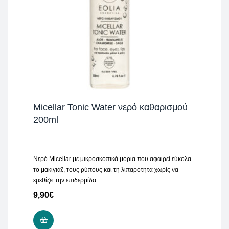
Micellar Tonic Water νερό καθαρισμού
200ml
Νερό Micellar με μικροσκοπικά μόρια που αφαιρεί εύκολα
το μακιγιάζ, τους ρύπους και τη λιπαρότητα χωρίς να
ερεθίζει την επιδερμίδα.
9,90
€
ADD TO CART