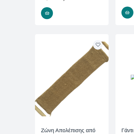
READ MORE
Ζώνη Απολέπισης από
Γάντ