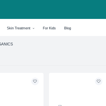
Skin Treatment
For Kids
Blog
GANICS