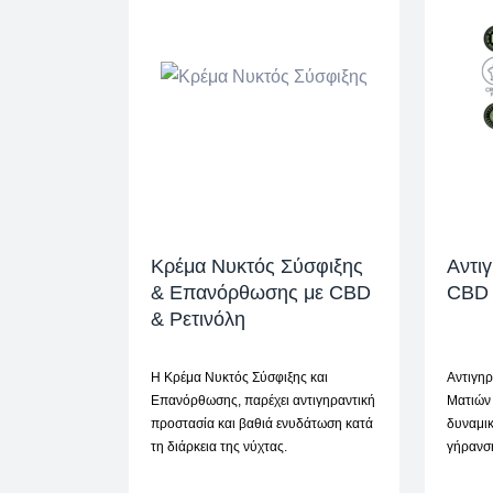
Κρέμα Νυκτός Σύσφιξης
Αντι
& Επανόρθωσης με CBD
CBD 
& Ρετινόλη
Η Κρέμα Νυκτός Σύσφιξης και
Αντιγη
Επανόρθωσης, παρέχει αντιγηραντική
Ματιών
προστασία και βαθιά ενυδάτωση κατά
δυναμι
τη διάρκεια της νύχτας.
γήρανσ