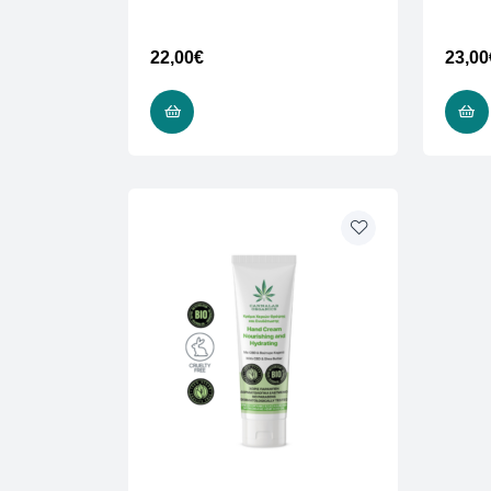
22,00
€
23,00
ADD TO CART