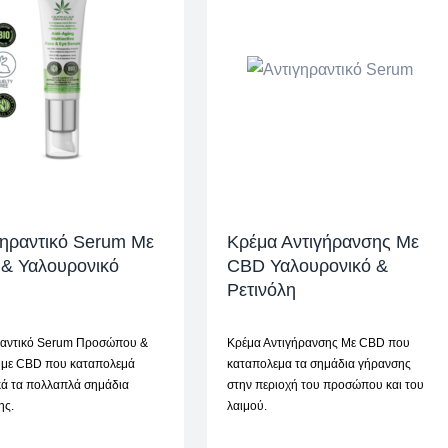
γηραντικό Serum Mε
Κρέμα Αντιγήρανσης Mε
& Υαλουρονικό
CBD Υαλουρονικό &
Ρετινόλη
ραντικό Serum Προσώπου &
Κρέμα Αντιγήρανσης Mε CBD που
 με CBD που καταπολεμά
καταπολεμα τα σημάδια γήρανσης
κά τα πολλαπλά σημάδια
στην περιοχή του προσώπου και του
ης.
λαιμού.