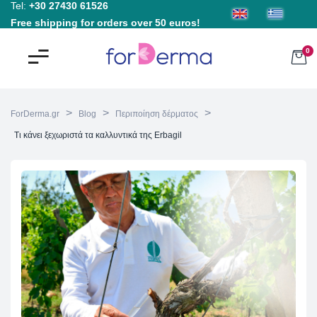
Tel:
+30 27430 61526
Free shipping for orders over 50 euros!
0
>
>
>
ForDerma.gr
Blog
Περιποίηση δέρματος
Τι κάνει ξεχωριστά τα καλλυντικά της Erbagil