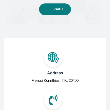
Address
Melissi Korinthias, Τ.Κ. 20400