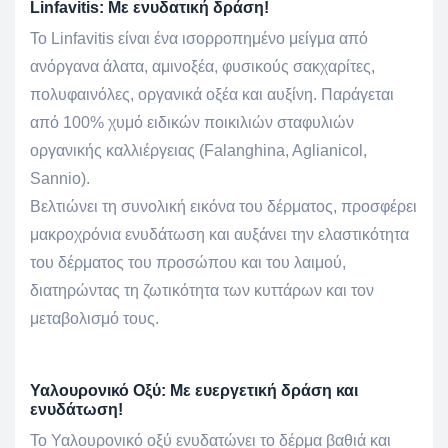
Linfavitis: Με ενυδατική δράση!
Το Linfavitis είναι ένα ισορροπημένο μείγμα από
ανόργανα άλατα, αμινοξέα, φυσικούς σακχαρίτες,
πολυφαινόλες, οργανικά οξέα και αυξίνη. Παράγεται
από 100% χυμό ειδικών ποικιλιών σταφυλιών
οργανικής καλλιέργειας (Falanghina, Aglianicol,
Sannio).
Βελτιώνει τη συνολική εικόνα του δέρματος, προσφέρει
μακροχρόνια ενυδάτωση και αυξάνει την ελαστικότητα
του δέρματος του προσώπου και του λαιμού,
διατηρώντας τη ζωτικότητα των κυττάρων και τον
μεταβολισμό τους.
Υαλουρονικό Οξύ: Με ευεργετική δράση και
ενυδάτωση!
Το Υαλουρονικό οξύ ενυδατώνει το δέρμα βαθιά και