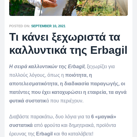
POSTED ON:
SEPTEMBER 10, 2021
Τι κάνει ξεχωριστά τα
καλλυντικά της Erbagil
Η σειρά καλλυντικών της Erbagil
,
ξεχωρίζει για
πολλούς λόγους, όπως η
ποιότητα, η
αποτελεσματικότητα, η διαδικασία παραγωγής, οι
πατέντες που έχει κατοχυρώσει η εταιρεία, τα αγνά
φυτικά συστατικ
ά που περιέχουν.
Διαβάστε παρακάτω, δυο λόγια για τα
6 «μαγικά»
συστατικά
από φρούτα και δημητριακά, προϊόντα
έρευνας της
Erbagil
και θα καταλάβετε!