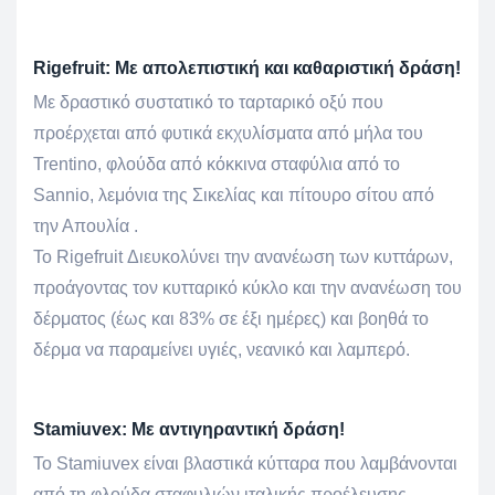
Rigefruit:
Με απολεπιστική και καθαριστική δράση!
Με δραστικό συστατικό το ταρταρικό οξύ που
προέρχεται από φυτικά εκχυλίσματα από μήλα του
Trentino, φλούδα από κόκκινα σταφύλια από το
Sannio, λεμόνια της Σικελίας και πίτουρο σίτου από
την Απουλία .
Το Rigefruit Διευκολύνει την ανανέωση των κυττάρων,
προάγοντας τον κυτταρικό κύκλο και την ανανέωση του
δέρματος (έως και 83% σε έξι ημέρες) και βοηθά το
δέρμα να παραμείνει υγιές, νεανικό και λαμπερό.
Stamiuvex:
Με αντιγηραντική δράση!
To Stamiuvex είναι βλαστικά κύτταρα που λαμβάνονται
από τη φλούδα σταφυλιών ιταλικής προέλευσης,