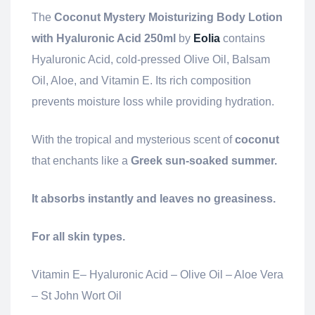
The
Coconut Mystery Moisturizing Body Lotion
with Hyaluronic Acid 250ml
by
Eolia
contains
Hyaluronic Acid, cold-pressed Olive Oil, Balsam
Oil, Aloe, and Vitamin E. Its rich composition
prevents moisture loss while providing hydration.
With the tropical and mysterious scent of
coconut
that enchants like a
Greek sun-soaked summer.
It absorbs instantly and leaves no greasiness.
For all skin types.
Vitamin E– Hyaluronic Acid – Olive Oil – Aloe Vera
– St John Wort Oil