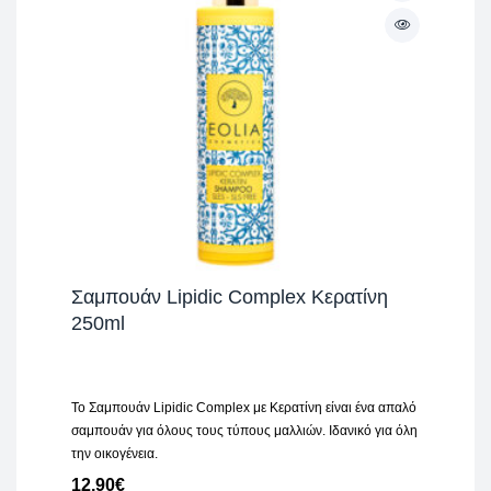
Σαμπουάν Lipidic Complex Κερατίνη
250ml
Το Σαμπουάν Lipidic Complex με Κερατίνη είναι ένα απαλό
σαμπουάν για όλους τους τύπους μαλλιών. Ιδανικό για όλη
την οικογένεια.
12,90
€