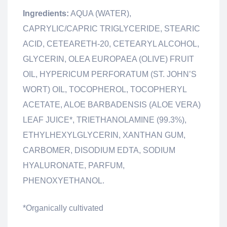
Ingredients:
AQUA (WATER),
CAPRYLIC/CAPRIC TRIGLYCERIDE, STEARIC
ACID, CETEARETH-20, CETEARYL ALCOHOL,
GLYCERIN, OLEA EUROPAEA (OLIVE) FRUIT
OIL, HYPERICUM PERFORATUM (ST. JOHN’S
WORT) OIL, TOCOPHEROL, TOCOPHERYL
ACETATE, ALOE BARBADENSIS (ALOE VERA)
LEAF JUICE*, TRIETHANOLAMINE (99.3%),
ETHYLHEXYLGLYCERIN, XANTHAN GUM,
CARBOMER, DISODIUM EDTA, SODIUM
HYALURONATE, PARFUM,
PHENOXYETHANOL.
*Organically cultivated