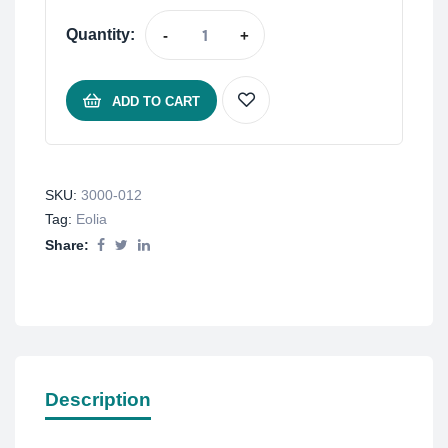
Quantity:
-
+
ADD TO CART
SKU:
3000-012
Tag:
Eolia
Share:
Description