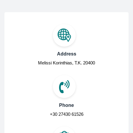
Address
Melissi Korinthias, Τ.Κ. 20400
Phone
+30 27430 61526