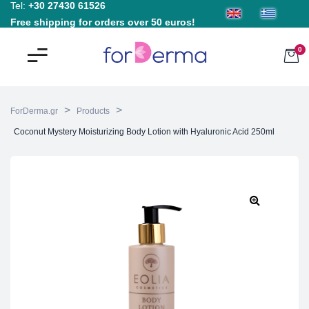
Tel:
+30 27430 61526
Free shipping for orders over 50 euros!
0
>
>
ForDerma.gr
Products
Coconut Mystery Moisturizing Body Lotion with Hyaluronic Acid 250ml