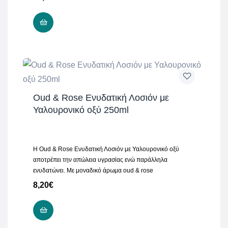
ADD TO CART
Oud & Rose Ενυδατική Λοσιόν με
Υαλουρονικό οξύ 250ml
H Oud & Rose Ενυδατική Λοσιόν με Υαλουρονικό οξύ
αποτρέπει την απώλεια υγρασίας ενώ παράλληλα
ενυδατώνει. Με μοναδικό άρωμα oud & rose
8,20
€
ADD TO CART