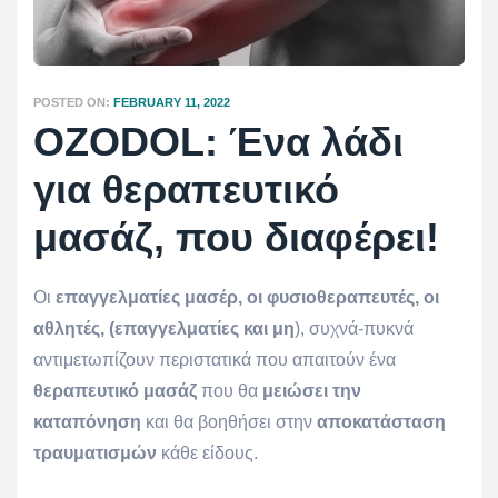
POSTED ON:
FEBRUARY 11, 2022
OZODOL: Ένα λάδι
για θεραπευτικό
μασάζ, που διαφέρει!
Οι
επαγγελματίες μασέρ, οι φυσιοθεραπευτές, οι
αθλητές, (επαγγελματίες και μη
), συχνά-πυκνά
αντιμετωπίζουν περιστατικά που απαιτούν ένα
θεραπευτικό μασάζ
που θα
μειώσει την
καταπόνηση
και θα βοηθήσει στην
αποκατάσταση
τραυματισμών
κάθε είδους.