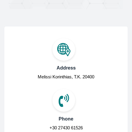
Address
Melissi Korinthias, Τ.Κ. 20400
Phone
+30 27430 61526