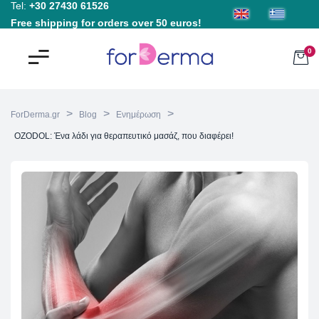
Tel:
+30 27430 61526
Free shipping for orders over 50 euros!
0
>
>
>
ForDerma.gr
Blog
Ενημέρωση
OZODOL: Ένα λάδι για θεραπευτικό μασάζ, που διαφέρει!