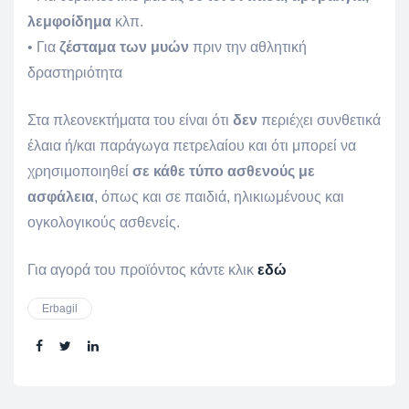
λεμφοίδημα
κλπ.
• Για
ζέσταμα των μυών
πριν την αθλητική
δραστηριότητα
Στα πλεονεκτήματα του είναι ότι
δεν
περιέχει συνθετικά
έλαια ή/και παράγωγα πετρελαίου και ότι μπορεί να
χρησιμοποιηθεί
σε κάθε τύπο ασθενούς με
ασφάλεια
, όπως και σε παιδιά, ηλικιωμένους και
ογκολογικούς ασθενείς.
Για αγορά του προϊόντος κάντε κλικ
εδώ
Erbagil
Share: