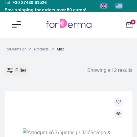
Tel:
+30 27430 61526
Free shipping for orders over 50 euros!
0
>
>
ForDerma.gr
Products
Mist
Filter
Showing all 2 results