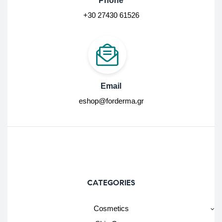
Phone
+30 27430 61526
Email
eshop@forderma.gr
CATEGORIES
Cosmetics