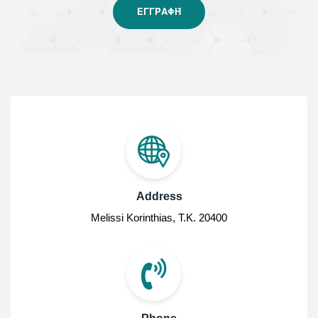
Address
Melissi Korinthias, Τ.Κ. 20400