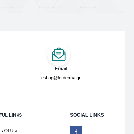
Email
eshop@forderma.gr
FUL LINKS
SOCIAL LINKS
s Of Use