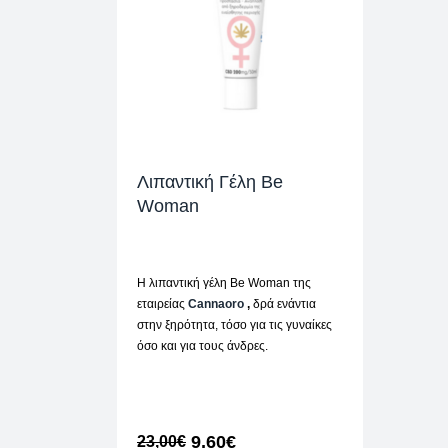
Λιπαντική Γέλη Be
Woman
Η λιπαντική γέλη Be Woman της
εταιρείας
Cannaoro
,
δρά ενάντια
στην ξηρότητα, τόσο για τις γυναίκες
όσο και για τους άνδρες.
9,60
€
23,00
€