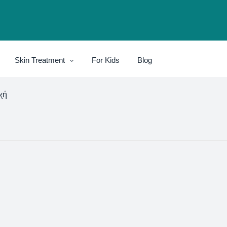
Skin Treatment
For Kids
Blog
χή