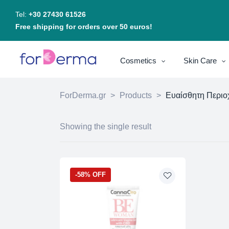
Tel:
+30 27430 61526
Free shipping for orders over 50 euros!
Cosmetics
Skin Care
ForDerma.gr
>
Products
>
Ευαίσθητη Περιο
Showing the single result
-58% OFF