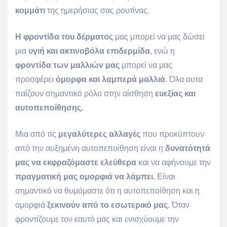
κομμάτι
της ημερήσιας σας ρουτίνας.
Η φροντίδα του δέρματος
μας μπορεί να μας δώσει
μια
υγιή και ακτινοβόλα επιδερμίδα
, ενώ η
φροντίδα των μαλλιών μας
μπορεί να μας
προσφέρει
όμορφα και λαμπερά μαλλιά
. Όλα αυτα
παίζουν σημαντικό ρόλο στην αίσθηση
ευεξίας και
αυτοπεποίθησης.
Μια από τις
μεγαλύτερες αλλαγές
που προκύπτουν
από την αυξημένη αυτοπεποίθηση είναι η
δυνατότητά
μας να εκφραζόμαστε ελεύθερα
και να αφήνουμε την
πραγματική μας ομορφιά να λάμπει.
Είναι
σημαντικό να θυμόμαστε ότι η αυτοπεποίθηση και η
ομορφιά
ξεκινούν από το εσωτερικό μας
. Όταν
φροντίζουμε τον εαυτό μας και ενισχύουμε την