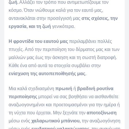
ζωή.
Αλλάζει τον τρόπο που αντιμετωπίζουμε τον
κόσμο. Όταν νιώθουμε καλά για τον εαυτό μας,
αντανακλάται στην προσέγγισή μας
στις σχέσεις, την
εργασία, και τη ζωή
γενικότερα.
Η φροντίδα του εαυτού μας
περιλαμβάνει πολλές
πτυχές. Από την περιποίηση του δέρματος μας και των
μαλλιών μας έως την άσκηση και τη σωστή διατροφή.
Κάθε ένα από αυτά τα στοιχεία συμβάλει στην
ενίσχυση
της αυτοπεποίθησής
μας
.
Μια καλά σχεδιασμένη
πρωινή
ή
βραδινή
ρουτίνα
περιποίησης
μπορεί να σας βοηθήσει να αισθανθείτε
αναζωογονημένοι και προετοιμασμένοι για την ημέρα ή
τη νύχτα που έρχεται. Μην ξεχνάτε την
αποτοξίνωση
μέσω ενός
χαλαρωτικού μπάνιου,
την αναζωογόνηση
μέσω ενός
ενυδατικού γαλακτώματος,
την ανανέωση