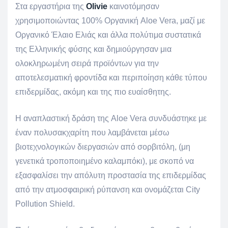
Στα εργαστήρια της
Olivie
καινοτόμησαν
χρησιμοποιώντας 100% Οργανική Aloe Vera, μαζί με
Οργανικό Έλαιο Ελιάς και άλλα πολύτιμα συστατικά
της Ελληνικής φύσης και δημιούργησαν μια
ολοκληρωμένη σειρά προϊόντων για την
αποτελεσματική φροντίδα και περιποίηση κάθε τύπου
επιδερμίδας, ακόμη και της πιο ευαίσθητης.
Η αναπλαστική δράση της Aloe Vera συνδυάστηκε με
έναν πολυσακχαρίτη που λαμβάνεται μέσω
βιοτεχνολογικών διεργασιών από σορβιτόλη, (μη
γενετικά τροποποιημένο καλαμπόκι), με σκοπό να
εξασφαλίσει την απόλυτη προστασία της επιδερμίδας
από την ατμοσφαιρική ρύπανση και ονομάζεται City
Pollution Shield.