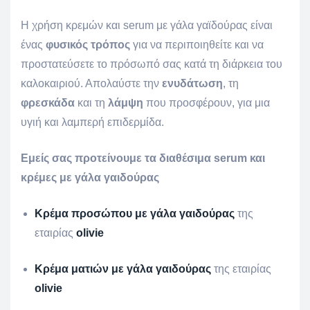
Η χρήση κρεμών και serum με γάλα γαϊδούρας είναι
ένας
φυσικός τρόπος
για να περιποιηθείτε και να
προστατεύσετε το πρόσωπό σας κατά τη διάρκεια του
καλοκαιριού. Απολαύστε την
ενυδάτωση
, τη
φρεσκάδα
και τη
λάμψη
που προσφέρουν, για μια
υγιή και λαμπερή επιδερμίδα.
Εμείς σας προτείνουμε τα διαθέσιμα serum και
κρέμες με γάλα γαιδούρας
Κρέμα προσώπου με γάλα γαιδούρας
της
εταιρίας
olivie
Κρέμα ματιών με γάλα γαιδούρας
της εταιρίας
olivie