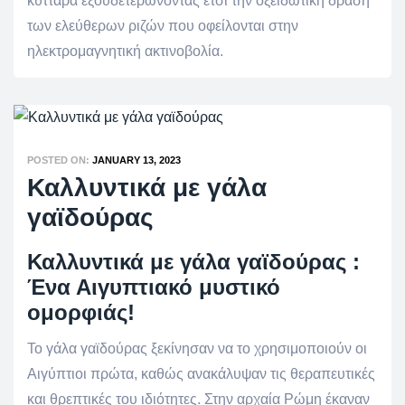
κύτταρα εξουδετερώνοντας έτσι την οξειδωτική δράση
των ελεύθερων ριζών που οφείλονται στην
ηλεκτρομαγνητική ακτινοβολία.
POSTED ON:
JANUARY 13, 2023
Καλλυντικά με γάλα
γαϊδούρας
Καλλυντικά με γάλα γαϊδούρας :
Ένα Αιγυπτιακό μυστικό
ομορφιάς!
Το γάλα γαϊδούρας ξεκίνησαν να το χρησιμοποιούν οι
Αιγύπτιοι πρώτα, καθώς ανακάλυψαν τις θεραπευτικές
και θρεπτικές του ιδιότητες. Στην αρχαία Ρώμη έκαναν