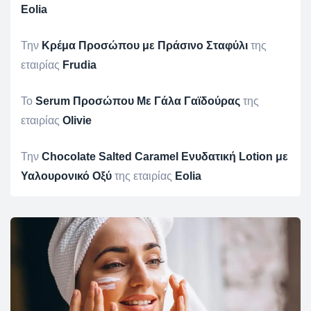
Eolia
Την
Κρέμα Προσώπου με Πράσινο Σταφύλι
της
εταιρίας
Frudia
To
Serum Προσώπου Με Γάλα Γαϊδούρας
της
εταιρίας
Olivie
Την
Chocolate Salted Caramel Ενυδατική Lotion με
Υαλουρονικό Οξύ
της εταιρίας
Eolia