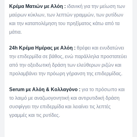
Κρέμα Ματιών με Αλόη :
ιδανική για την μείωση των
μαύρων κύκλων, των λεπτών γραμμών, των ρυτίδων
και την καταπολέμηση του πρηξίματος κάτω από τα
μάτια.
24h Κρέμα Ημέρας με Αλόη :
θρέφει και ενυδατώνει
την επιδερμίδα σε βάθος, ενώ παράλληλα προστατεύει
από την οξειδωτική δράση των ελεύθερων ριζών και
προλαμβάνει την πρόωρη γήρανση της επιδερμίδας.
Serum με Αλόη & Κολλαγόνο :
για το πρόσωπο και
το λαιμό με αναζωογονητική και αντιρυτιδική δράση
συσφίγγει την επιδερμίδα και λειαίνει τις λεπτές
γραμμές και τις ρυτίδες.