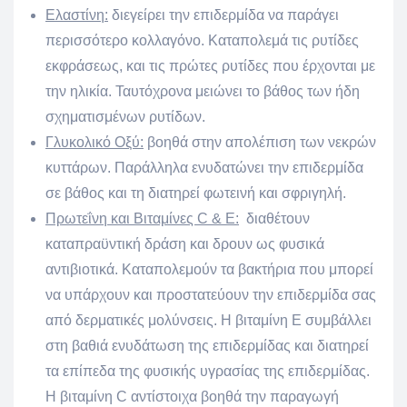
Ελαστίνη:
διεγείρει την επιδερμίδα να παράγει
περισσότερο κολλαγόνο. Kαταπολεμά τις ρυτίδες
εκφράσεως, και τις πρώτες ρυτίδες που έρχονται με
την ηλικία. Ταυτόχρονα μειώνει το βάθος των ήδη
σχηματισμένων ρυτίδων.
Γλυκολικό Οξύ:
βοηθά στην απολέπιση των νεκρών
κυττάρων. Παράλληλα ενυδατώνει την επιδερμίδα
σε βάθος και τη διατηρεί φωτεινή και σφριγηλή.
Πρωτεΐνη και Βιταμίνες
C
&
E:
διαθέτουν
καταπραϋντική δράση και δρουν ως φυσικά
αντιβιοτικά. Kαταπολεμούν τα βακτήρια που μπορεί
να υπάρχουν και προστατεύουν την επιδερμίδα σας
από δερματικές μολύνσεις. Η βιταμίνη Ε συμβάλλει
στη βαθιά ενυδάτωση της επιδερμίδας και διατηρεί
τα επίπεδα της φυσικής υγρασίας της επιδερμίδας.
Η βιταμίνη C αντίστοιχα βοηθά την παραγωγή