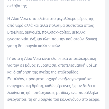
σκλάβα της.
Η Aloe Vera αποτελείται στο μεγαλύτερο μέρος της
από νερό αλλά και άλλα πολύτιμα συστατικά όπως
βιταμίνες, αμινοξέα, πολυσακχαρίτες, μέταλλα,
ιχνοστοιχεία, ένζυμα κλπ. που την καθιστούν ιδανική
για τη δημιουργία καλλυντικών.
Γι’ αυτό η Aloe Vera είναι εξαιρετικά αποτελεσματική
για την σε βάθος ενυδάτωση, αποτελεσματική θρέψη
και διατήρηση της υγείας της επιδερμίδας.
Επιπλέον, προσφέρει ισχυρή αναζωογονητική και
αντιγηραντική δράση, καθώς έρευνες έχουν δείξει ότι
λειαίνει τις ήδη υπάρχουσες ρυτίδες, ενώ παράλληλα
ενεργοποιεί τη δημιουργία του κολλαγόνου στο δέρμα.