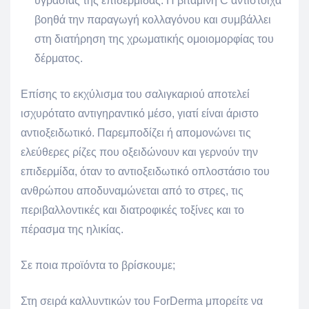
υγρασίας της επιδερμίδας. Η βιταμίνη C αντίστοιχα
βοηθά την παραγωγή κολλαγόνου και συμβάλλει
στη διατήρηση της χρωματικής ομοιομορφίας του
δέρματος.
Επίσης το εκχύλισμα του σαλιγκαριού αποτελεί
ισχυρότατο αντιγηραντικό μέσο, γιατί είναι άριστο
αντιοξειδωτικό. Παρεμποδίζει ή απομονώνει τις
ελεύθερες ρίζες που οξειδώνουν και γερνούν την
επιδερμίδα, όταν το αντιοξειδωτικό οπλοστάσιο του
ανθρώπου αποδυναμώνεται από το στρες, τις
περιβαλλοντικές και διατροφικές τοξίνες και το
πέρασμα της ηλικίας.
Σε ποια προϊόντα το βρίσκουμε;
Στη σειρά καλλυντικών του ForDerma μπορείτε να