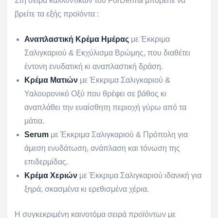
Στη σειρά καλλυντικών του ForDerma μπορείτε να
βρείτε τα εξής προϊόντα :
Αναπλαστική Κρέμα Ημέρας
με Έκκριμα
Σαλιγκαριού & Εκχύλισμα Βρώμης, που διαθέτει
έντονη ενυδατική κι αναπλαστική δράση.
Κρέμα Ματιών
με Έκκριμα Σαλιγκαριού &
Υαλουρονικό Οξύ που θρέφει σε βάθος κι
αναπλάθει την ευαίσθητη περιοχή γύρω από τα
μάτια.
Serum
με Έκκριμα Σαλιγκαριού & Πρόπολη για
άμεση ενυδάτωση, ανάπλαση και τόνωση της
επιδερμίδας.
Κρέμα Χεριών
με Έκκριμα Σαλιγκαριού ιδανική για
ξηρά, σκασμένα κι ερεθισμένα χέρια.
Η συγκεκριμένη καινοτόμα σειρά προϊόντων με