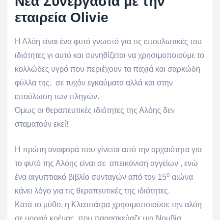
Νέα Συνεργασία με την
εταιρεία Olivie
Η Αλόη είναι ένα φυτό γνωστό για τις επουλωτικές του
ιδιότητες γι αυτό και συνηθίζεται να χρησιμοποιούμε το
κολλώδες υγρό που περιέχουν τα παχιά και σαρκώδη
φύλλα της, σε τυχόν εγκαύματα αλλά και στην
επούλωση των πληγών.
Όμως οι θεραπευτικές ιδιότητες της Αλόης δεν
σταματούν εκεί!
Η πρώτη αναφορά που γίνεται από την αρχαιότητα για
το φυτό της Αλόης είναι σε απεικόνιση αγγείων , ενώ
ο
ένα αιγυπτιακό βιβλίο συνταγών από τον 15
αιώνα
κάνει λόγο για τις θεραπευτικές της ιδιότητες.
Κατά το μύθο, η Κλεοπάτρα χρησιμοποιούσε την αλόη
σε μορφή κρέμας, που παρασκεύαζε μια Νουβία