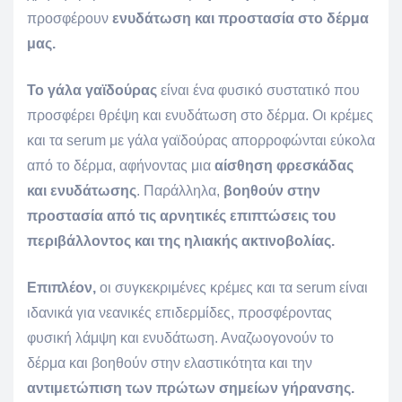
προσφέρουν
ενυδάτωση και προστασία στο δέρμα
μας.
Το γάλα γαϊδούρας
είναι ένα φυσικό συστατικό που
προσφέρει θρέψη και ενυδάτωση στο δέρμα. Οι κρέμες
και τα serum με γάλα γαϊδούρας απορροφώνται εύκολα
από το δέρμα, αφήνοντας μια
αίσθηση φρεσκάδας
και ενυδάτωσης
. Παράλληλα,
βοηθούν στην
προστασία από τις αρνητικές επιπτώσεις του
περιβάλλοντος και της ηλιακής ακτινοβολίας.
Επιπλέον,
οι συγκεκριμένες κρέμες και τα serum είναι
ιδανικά για νεανικές επιδερμίδες, προσφέροντας
φυσική λάμψη και ενυδάτωση. Αναζωογονούν το
δέρμα και βοηθούν στην ελαστικότητα και την
αντιμετώπιση των πρώτων σημείων γήρανσης.