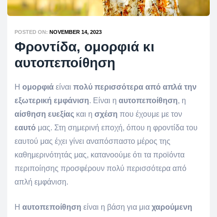
POSTED ON:
NOVEMBER 14, 2023
Φροντίδα, ομορφιά κι
αυτοπεποίθηση
Η
ομορφιά
είναι
πολύ περισσότερα από απλά την
εξωτερική εμφάνιση
. Είναι η
αυτοπεποίθηση
, η
αίσθηση
ευεξίας
και η
σχέση
που έχουμε με τον
εαυτό
μας. Στη σημερινή εποχή, όπου η φροντίδα του
εαυτού μας έχει γίνει αναπόσπαστο μέρος της
καθημερινότητάς μας, κατανοούμε ότι τα προϊόντα
περιποίησης προσφέρουν πολύ περισσότερα από
απλή εμφάνιση.
Η
αυτοπεποίθηση
είναι η βάση για μια
χαρούμενη