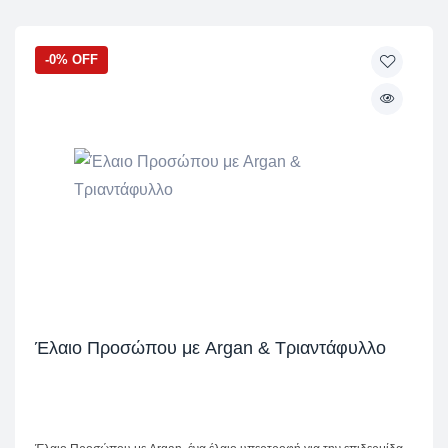
-0% OFF
Έλαιο Προσώπου με Argan & Τριαντάφυλλο