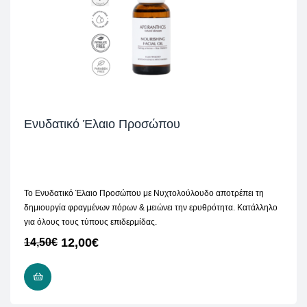
Ενυδατικό Έλαιο Προσώπου
Το Ενυδατικό Έλαιο Προσώπου με Νυχτολούλουδο αποτρέπει τη
δημιουργία φραγμένων πόρων & μειώνει την ερυθρότητα. Κατάλληλο
για όλους τους τύπους επιδερμίδας.
12,00
€
14,50
€
READ MORE