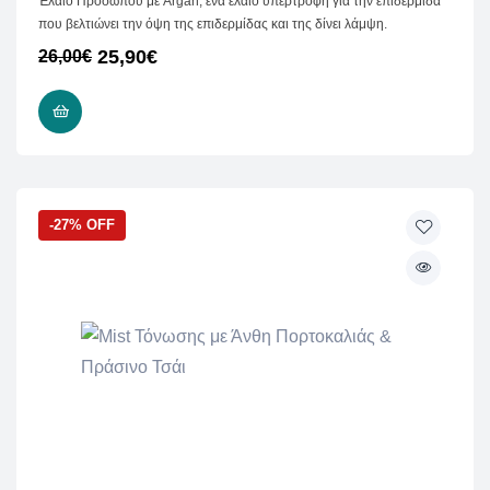
Έλαιο Προσώπου με Argan, ένα έλαιο υπερτροφή για την επιδερμίδα
που βελτιώνει την όψη της επιδερμίδας και της δίνει λάμψη.
25,90
€
26,00
€
READ MORE
-27% OFF