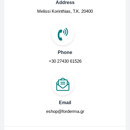
Address
Melissi Korinthias, Τ.Κ. 20400
Phone
+30 27430 61526
Email
eshop@forderma.gr