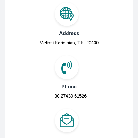
Address
Melissi Korinthias, Τ.Κ. 20400
Phone
+30 27430 61526