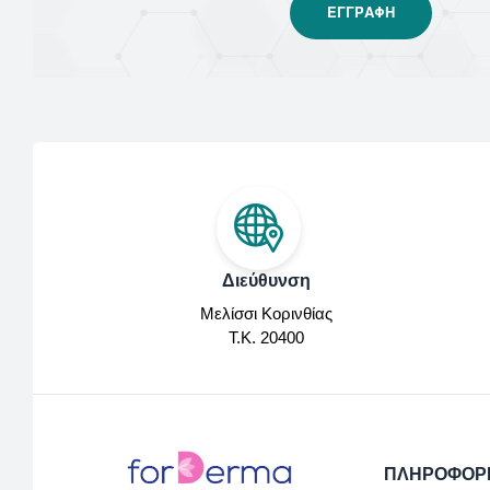
Διεύθυνση
Μελίσσι Κορινθίας
Τ.Κ. 20400
ΠΛΗΡΟΦΟΡ