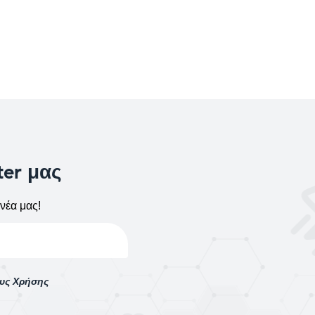
ter μας
νέα μας!
ους Χρήσης