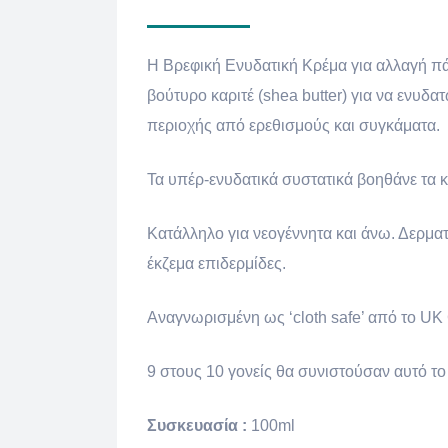
H Βρεφική Ενυδατική Κρέμα για αλλαγή πά
βούτυρο καριτέ (shea butter) για να ενυδ
περιοχής από ερεθισμούς και συγκάματα.
Τα υπέρ-ενυδατικά συστατικά βοηθάνε τα κ
Κατάλληλο για νεογέννητα και άνω. Δερματ
έκζεμα επιδερμίδες.
Αναγνωρισμένη ως ‘cloth safe’ από το UK 
9 στους 10 γονείς θα συνιστούσαν αυτό το
Συσκευασία :
100ml