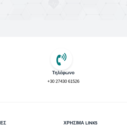
Τηλέφωνο
+30 27430 61526
ΙΕΣ
ΧΡΉΣΙΜΑ LINKS