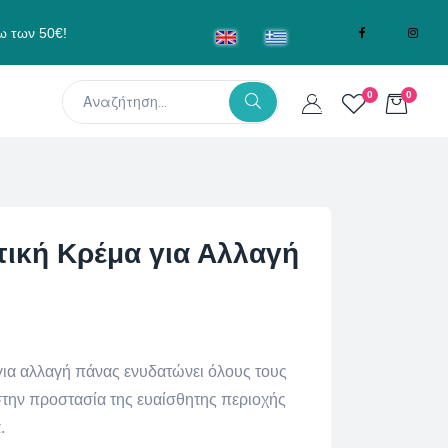
ω των 50€!
0
0
τική Κρέμα για Αλλαγή
για αλλαγή πάνας ενυδατώνει όλους τους
την προστασία της ευαίσθητης περιοχής
.