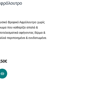
φρόλουτρο
υσικό Βρεφικό Αφρόλουτρο χωρίς
ρωμα που καθαρίζει απαλά &
ποτελεσματικά αφήνοντας δέρμα &
αλλιά περιποιημένα & ενυδατωμένα.
,50
€
ΠΡΟΣΘΉΚΗ ΣΤΟ ΚΑΛΆΘΙ