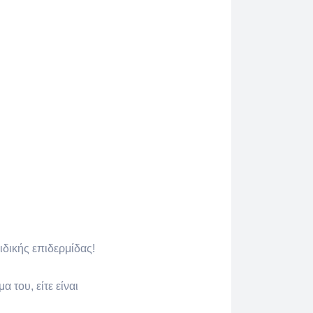
ιδικής επιδερμίδας!
 του, είτε είναι