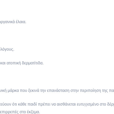
οργανικά έλαια.
ολόγους.
και ατοπική δερματίτιδα.
νική μάρκα που ξεκινά την επανάσταση στην περιποίηση της πα
ουν ότι κάθε παιδί πρέπει να αισθάνεται ευτυχισμένο στο δέρμα
 επιρρεπές στο έκζεμα.