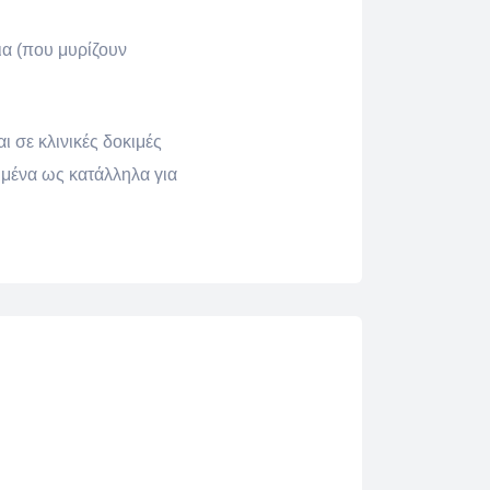
ια (που μυρίζουν
ι σε κλινικές δοκιμές
ριμένα ως κατάλληλα για