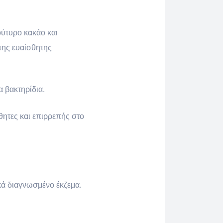
ούτυρο κακάο και
 της ευαίσθητης
α βακτηρίδια.
σθητες και επιρρεπής στο
ικά διαγνωσμένο έκζεμα.