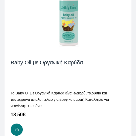
Baby Oil με Οργανική Καρύδα
Το Baby Oil με Οργανική Καρύδα είναι ελαφρύ, πλούσιο και
ταυτόχρονα απαλό, τέλειο για βρεφικό μασάζ. Κατάλληλο για
νεογέννητα και άνω.
13,50
€
ΠΡΟΣΘΉΚΗ ΣΤΟ ΚΑΛΆΘΙ