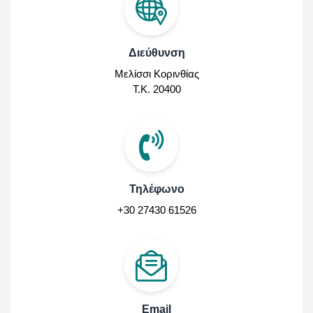
Διεύθυνση
Μελίσσι Κορινθίας
Τ.Κ. 20400
Τηλέφωνο
+30 27430 61526
Email