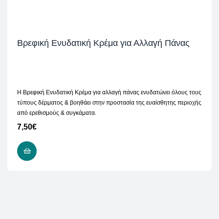
Βρεφική Ενυδατική Κρέμα για Αλλαγή Πάνας
H Βρεφική Ενυδατική Κρέμα για αλλαγή πάνας ενυδατώνει όλους τους
τύπους δέρματος & βοηθάει στην προστασία της ευαίσθητης περιοχής
από ερεθισμούς & συγκάματα.
7,50
€
ΠΡΟΣΘΉΚΗ ΣΤΟ ΚΑΛΆΘΙ