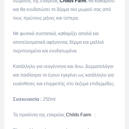
σώματος της εταιρείας
Childs Farm
,
θα καθαρίσει
και θα ενυδατώσει το δέρμα του μωρού σας από
τους πρώτους μήνες και ύστερα.
Με φυσικά συστατικά, καθαρίζει απαλά και
αποτελεσματικά αφήνοντας δέρμα και μαλλιά
περιποιημένα και ενυδατωμένα.
Κατάλληλο για νεογέννητα και άνω. Δερματολόγοι
και παιδίατροι το έχουν εγκρίνει ως κατάλληλο για
ευαίσθητες και επιρρεπής στο έκζεμα επιδερμίδες.
Συσκευασία :
250ml
Τα προϊόντα της εταιρείας
Childs Farm
: