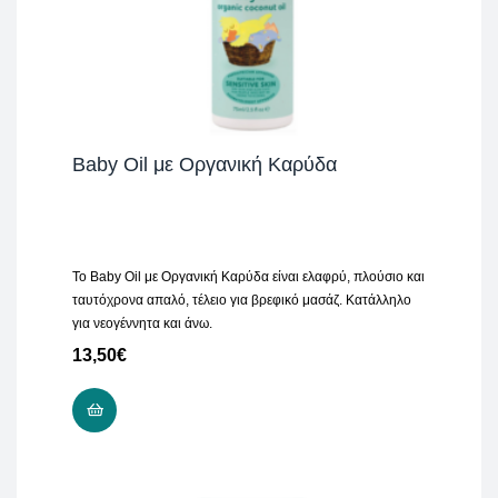
Baby Oil με Οργανική Καρύδα
Το Baby Oil με Οργανική Καρύδα είναι ελαφρύ, πλούσιο και
ταυτόχρονα απαλό, τέλειο για βρεφικό μασάζ. Κατάλληλο
για νεογέννητα και άνω.
13,50
€
ΠΡΟΣΘΉΚΗ ΣΤΟ ΚΑΛΆΘΙ