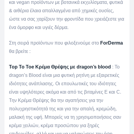
και vegan προϊόντων με βοτανικά εκχυλίσματα, φυτικά
& αιθέρια έλαια απαλλαγμένα από χημικές ουσίες,
ώστε να σας χαρίζουν την φροντίδα που χρειάζεστε για
ένα όμορφο και υγιές δέρμα.
Στη σειρά προϊόντων που φιλοξενούμε στο
ForDerma
θα βρείτε :
Top To Toe Κρέμα Θρέψης με dragon’s blood
: Το
dragon’s Blood είναι μια φυτική ρητίνη με εξαιρετικές
ιδιότητες ανάπλασης. Οι επουλωτικές του ιδιότητες
είναι υψηλότερες ακόμα και από τις βιταμίνες Ε και C.
Την Κρέμα Θρέψης θα την αγαπήσεις για την
πολυχρηστικότητά της και για την απαλή, κρεμώδη,
μαλακή της υφή. Μπορείς να τη χρησιμοποιήσεις σαν
κρέμα χειλιών, κρέμα προσώπου για ξηρές
επιδερμίδες, αλλά και για να μαλακώσεις την όψη