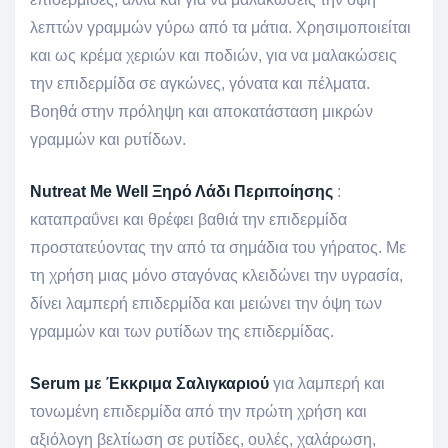
λεπτών γραμμών γύρω από τα μάτια. Χρησιμοποιείται
και ως κρέμα χεριών και ποδιών, για να μαλακώσεις
την επιδερμίδα σε αγκώνες, γόνατα και πέλματα.
Βοηθά στην πρόληψη και αποκατάσταση μικρών
γραμμών και ρυτίδων.
Nutreat Me Well Ξηρό Λάδι Περιποίησης
:
καταπραΰνει και θρέφει βαθιά την επιδερμίδα
προστατεύοντας την από τα σημάδια του γήρατος. Με
τη χρήση μιας μόνο σταγόνας κλειδώνει την υγρασία,
δίνει λαμπερή επιδερμίδα και μειώνει την όψη των
γραμμών και των ρυτίδων της επιδερμίδας.
Serum με Έκκριμα Σαλιγκαριού
για λαμπερή και
τονωμένη επιδερμίδα από την πρώτη χρήση και
αξιόλογη βελτίωση σε ρυτίδες, ουλές, χαλάρωση,