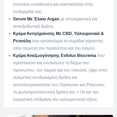
επιπλέον ενυδάτωση και ελαστικότητα στην
επιδερμίδα σας.
Serum Με Έλαιο Argan
με αντιγηραντική και
αντιοξειδωτική δράση.
Κρέμα Αντιγήρανσης Mε CBD, Υαλουρονικό &
Ρετινόλη
που καταπολεμά τα σημάδια γήρανσης
στην περιοχή του προσώπου και του λαιμού.
Κρέμα Αναζωογόνησης Esfolux Biocrema
που
προστατεύει και ενυδατώνει το δέρμα του
προσώπου, του λαιμού και του ντεκολτέ, χάρη στην
εξαιρετική συνδυασμένη δράση και
αποτελεσματικότητα των Stamiuvex και Polyuvex,
τη φωτοπροστατευτική δράση του + Oil και την
ευεργετική επίδραση του υαλουρονικού οξέος.