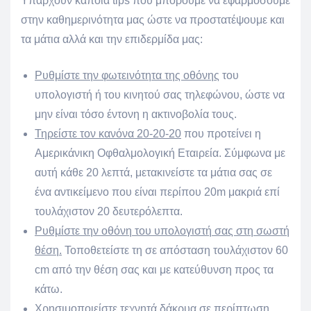
Υπάρχουν κάποια tips που μπορούμε να εφαρμόσουμε
στην καθημερινότητα μας ώστε να προστατέψουμε και
τα μάτια αλλά και την επιδερμίδα μας:
Ρυθμίστε την φωτεινότητα της οθόνης
του
υπολογιστή ή του κινητού σας τηλεφώνου, ώστε να
μην είναι τόσο έντονη η ακτινοβολία τους.
Τηρείστε τον κανόνα 20-20-20
που προτείνει η
Αμερικάνικη Οφθαλμολογική Εταιρεία. Σύμφωνα με
αυτή κάθε 20 λεπτά, μετακινείστε τα μάτια σας σε
ένα αντικείμενο που είναι περίπου 20m μακριά επί
τουλάχιστον 20 δευτερόλεπτα.
Ρυθμίστε την οθόνη του υπολογιστή σας στη σωστή
θέση.
Τοποθετείστε τη σε απόσταση τουλάχιστον 60
cm από την θέση σας και με κατεύθυνση προς τα
κάτω.
Χρησιμοποιείστε τεχνητά δάκρυα σε περίπτωση