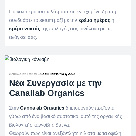
Για καλύτερα αποτελέσματα και ενισχυμένη δράση
συνδυάστε το serum μαζί με την
κρέμα ημέρας
ή
κρέμα νυκτός
της επιλογής σας, ανάλογα με τις
ανάγκες σας.
ΔΗΜΟΣΙΕΎΤΗΚΕ:
14 ΣΕΠΤΕΜΒΡΊΟΥ, 2022
Νέα Συνεργασία με την
Canallab Organics
Στην
Cannalab Organics
δημιουργούν προϊόντα
γύρω από ένα βασικό συστατικό, αυτό της οργανικής
βιολογικής κάνναβης Sativa.
Θεωρούν πως είναι ανεξάντλητη η λίστα με τα οφέλη