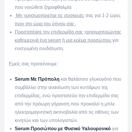
που νοιώθετε ξηροφθαλμία
Μη χρησιμοποιείται τις συσκευές
σας για 1-2 ώρες
πριν την ώρα του ύπνου σας.
Προστατέψτε την επιδερμίδα σας χρησιμοποιώντας
καθημερινά ένα
serum
ή μια κρέμα προσώπου
για
ενισχυμένη ενυδάτωση.
Εμείς σας προτείνουμε:
Serum
Με Πρόπολη
και θαλάσσιο γλυκογόνο που
συμβάλλει στην ανανέωση των κυττάρων της
επιδερμίδας, ενώ προστατεύει την επιδερμίδα σας
από την πρόωρη γήρανση που προκαλεί η μπλε
ηλεκτρομαγνητική ακτινοβολία από τις οθόνες των
κινητών και των υπολογιστών.
Serum
Προσώπου με Φυσικό Υαλουρονικό
για