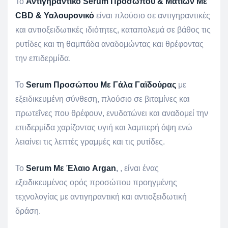
Το
Αντιγηραντικό Serum Προσώπου & Ματιών Mε
CBD & Υαλουρονικό
είναι πλούσιο σε αντιγηραντικές
και αντιοξειδωτικές ιδιότητες, καταπολεμά σε βάθος τις
ρυτίδες και τη θαμπάδα αναδομώντας και θρέφοντας
την επιδερμίδα.
Το
Serum Προσώπου Με Γάλα Γαϊδούρας
με
εξειδικευμένη σύνθεση, πλούσιο σε βιταμίνες και
πρωτεΐνες που θρέφουν, ενυδατώνει και αναδομεί την
επιδερμίδα χαρίζοντας υγιή και λαμπερή όψη ενώ
λειαίνει τις λεπτές γραμμές και τις ρυτίδες.
Το
Serum Με Έλαιο Argan
,
, είναι ένας
εξειδικευμένος ορός προσώπου προηγμένης
τεχνολογίας με αντιγηραντική και αντιοξειδωτική
δράση.