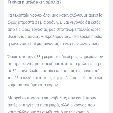
Τι είναι η μπλέ ακτινοβολία?
Τα τελευταία χρόνια όλοι μας καταναλώνουμε αρκετές
ώρες μπροστά σε μια οθόνη. Είναι γεγονός ότι εκτός
από τις ώρες εργασίας μας σπαταλάμε πολλές ώρες
βλέποντας ταινίες, «σκρολάρoντας» στα social media
ή κάνοντας chat μαθαίνοντας τα νέα των φίλων μας.
Όμως από την άλλη μεριά οι ειδικοί μας ενημερώνουν
ότι πρέπει να προστατευόμαστε από το μπλέ φώς ή τη
μπλέ ακτινοβολία η οποία εκπέμπεται, όχι μόνο από
τον ήλιο αλλά και από τις ψηφιακές συσκευές που όλοι
χρησιμοποιούμε κατά κόρον.
Μπορεί το ποσοστό ακτινοβολίας που εκπέμπουν
αυτές οι πηγές να είναι μικρό, αλλά ο χρόνος που
καταναλώνουμε σε συνδυασμό με την κοντινή