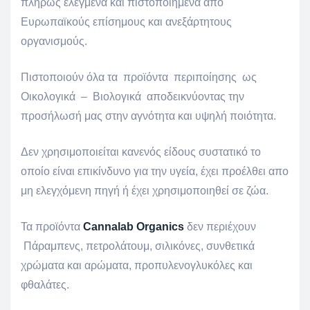
πλήρως ελεγμένα και πιστοποιημένα από
Ευρωπαϊκούς επίσημους και ανεξάρτητους
οργανισμούς.
Πιστοποιούν όλα τα προϊόντα περιποίησης ως
Οικολογικά – Βιολογικά αποδεικνύοντας την
προσήλωσή μας στην αγνότητα και υψηλή ποιότητα.
Δεν χρησιμοποιείται κανενός είδους συστατικό το
οποίο είναι επικίνδυνο για την υγεία, έχει προέλθει απο
μη ελεγχόμενη πηγή ή έχει χρησιμοποιηθεί σε ζώα.
Τα προϊόντα
Cannalab Organics
δεν περιέχουν
Πάραμπενς, πετρολάτουμ, σιλικόνες, συνθετικά
χρώματα και αρώματα, προπυλενογλυκόλες και
φθαλάτες.