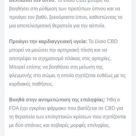
Βελτιώνει τον ύπνο:
Το έλαιο CBD μπορεί να
βοηθήσει στη ρύθμιση των προτύπων ύπνου και να
προάγει τον βαθύ, ξεκούραστο ύπνο, καθιστώντας το
μια αποτελεσματική θεραπεία για την αϋπνία.
Προάγει την καρδιαγγειακή υγεία:
Το έλαιο CBD
μπορεί να μειώσει την αρτηριακή πίεση και να
αποτρέψει το σχηματισμό πλάκας στις αρτηρίες.
Μπορεί επίσης να βοηθήσει στη μείωση της
φλεγμονής στο σώμα, η οποία σχετίζεται ευθέως με τις
καρδιακές παθήσεις.
Βοηθά στην αντιμετώπιση της επιληψίας:
Ήδη ο
FDA έχει εγκρίνει φάρμακο που βασίζεται σε CBD για
τη θεραπεία των επιληπτικών κρίσεων που σχετίζονται
με δύο σπάνιες και σοβαρές μορφές επιληψίας.