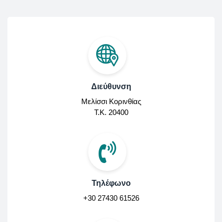
Διεύθυνση
Μελίσσι Κορινθίας
Τ.Κ. 20400
Τηλέφωνο
+30 27430 61526