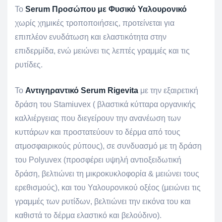
Το
Serum Προσώπου με Φυσικό Υαλουρονικό
χωρίς χημικές τροποποιήσεις, προτείνεται για
επιπλέον ενυδάτωση και ελαστικότητα στην
επιδερμίδα, ενώ μειώνει τις λεπτές γραμμές και τις
ρυτίδες.
Το
Αντιγηραντικό Serum Rigevita
με την εξαιρετική
δράση του Stamiuvex ( βλαστικά κύτταρα οργανικής
καλλιέργειας που διεγείρουν την ανανέωση των
κυττάρων και προστατεύουν το δέρμα από τους
ατμοσφαιρικούς ρύπους), σε συνδυασμό με τη δράση
του Polyuvex (προσφέρει υψηλή αντιοξειδωτική
δράση, βελτιώνει τη μικροκυκλοφορία & μειώνει τους
ερεθισμούς), και του Υαλουρονικού οξέος (μειώνει τις
γραμμές των ρυτίδων, βελτιώνει την εικόνα του και
καθιστά το δέρμα ελαστικό και βελούδινο).