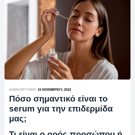
ΔΗΜΟΣΙΕΎΤΗΚΕ:
15 ΝΟΕΜΒΡΊΟΥ, 2022
Πόσο σημαντικό είναι το
serum για την επιδερμίδα
μας;
Τι είναι ο ορός προσώπου ή