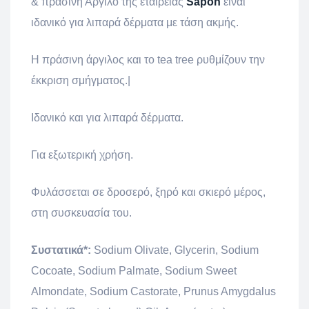
& πράσινη Άργιλο της εταιρείας
Sapon
είναι
ιδανικό
για λιπαρά δέρματα με τάση ακμής.
Η πράσινη άργιλος και το tea tree ρυθμίζουν την
έκκριση σμήγματος.|
Ιδανικό και για λιπαρά δέρματα.
Για εξωτερική χρήση.
Φυλάσσεται σε δροσερό, ξηρό και σκιερό μέρος,
στη συσκευασία του.
Συστατικά*:
Sodium Olivate, Glycerin, Sodium
Cocoate, Sodium Palmate, Sodium Sweet
Almondate, Sodium Castorate, Prunus Amygdalus