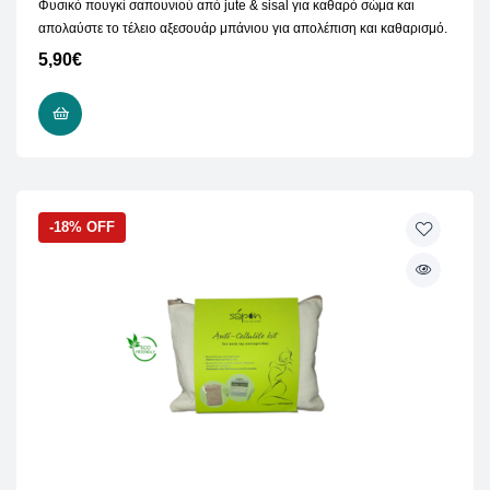
Φυσικό πουγκί σαπουνιού από jute & sisal για καθαρό σώμα και
απολαύστε το τέλειο αξεσουάρ μπάνιου για απολέπιση και καθαρισμό.
5,90
€
ΠΡΟΣΘΉΚΗ ΣΤΟ ΚΑΛΆΘΙ
-18% OFF