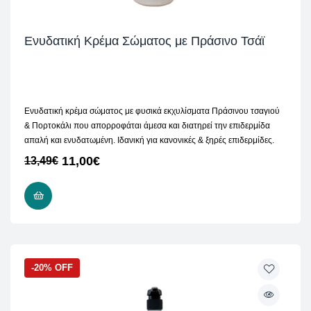
Ενυδατική Κρέμα Σώματος με Πράσινο Τσάϊ
Ενυδατική κρέμα σώματος με φυσικά εκχυλίσματα Πράσινου τσαγιού
& Πορτοκάλι που απορροφάται άμεσα και διατηρεί την επιδερμίδα
απαλή και ενυδατωμένη. Ιδανική για κανονικές & ξηρές επιδερμίδες.
11,00
€
13,49
€
ΠΡΟΣΘΉΚΗ ΣΤΟ ΚΑΛΆΘΙ
-20% OFF