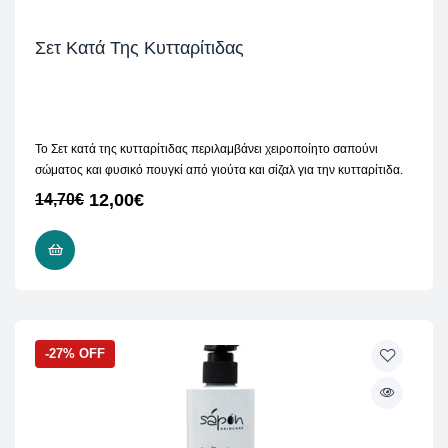
Σετ Κατά Της Κυτταρίτιδας
Το Σετ κατά της κυτταρίτιδας περιλαμβάνει χειροποίητο σαπούνι
σώματος και φυσικό πουγκί από γιούτα και σίζαλ για την κυτταρίτιδα.
12,00
€
14,70
€
ΠΡΟΣΘΉΚΗ ΣΤΟ ΚΑΛΆΘΙ
-27% OFF