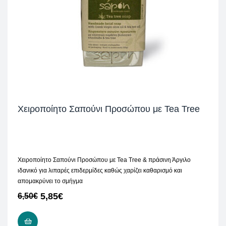
Χειροποίητο Σαπούνι Προσώπου με Tea Tree
Χειροποίητο Σαπούνι Προσώπου με Tea Tree & πράσινη Άργιλο
ιδανικό για λιπαρές επιδερμίδες καθώς χαρίζει καθαρισμό και
απομακρύνει το σμήγμα
5,85
€
6,50
€
ΠΡΟΣΘΉΚΗ ΣΤΟ ΚΑΛΆΘΙ