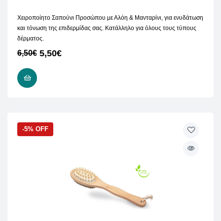
Χειροποίητο Σαπούνι Προσώπου με Αλόη & Μανταρίνι, για ενυδάτωση
και τόνωση της επιδερμίδας σας. Kατάλληλο για όλους τους τύπους
δέρματος.
5,50
€
6,50
€
ΠΡΟΣΘΉΚΗ ΣΤΟ ΚΑΛΆΘΙ
-5% OFF