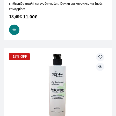
επιδερμίδα απαλή και ενυδατωμένη. Ιδανική για κανονικές και ξηρές
επιδερμίδες.
11,00
€
13,49
€
ΠΡΟΣΘΉΚΗ ΣΤΟ ΚΑΛΆΘΙ
-18% OFF