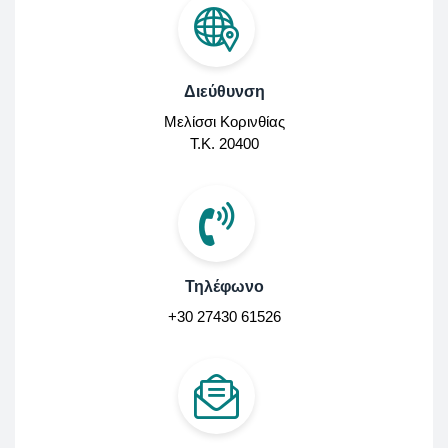
Διεύθυνση
Μελίσσι Κορινθίας
Τ.Κ. 20400
Τηλέφωνο
+30 27430 61526