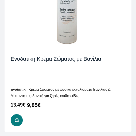
Eνυδατική Κρέμα Σώματος με Βανίλια
Eνυδατική Κρέμα Σώματος με φυσικά εκχυλίσματα Βανίλιας &
Μακαντέμια, ιδανική για ξηρές επιδερμίδες.
9,85
€
13,49
€
ΠΡΟΣΘΉΚΗ ΣΤΟ ΚΑΛΆΘΙ