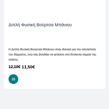
Διπλή Φυσική Βούρτσα Μπάνιου
H Διπλή Φυσική Βούρτσα Μπάνιου είναι ιδανική για την απολέπιση
του δέρματος, ενώ σας βοηθάει να φτάσετε στα δύσκολα σημεία της
πλάτης.
11,50
€
12,10
€
ΔΙΑΒΆΣΤΕ ΠΕΡΙΣΣΌΤΕΡΑ