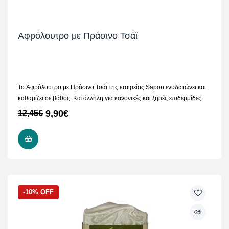
Aφρόλουτρο με Πράσινο Τσάϊ
Το Aφρόλουτρο με Πράσινο Τσάϊ της εταιρείας Sapon ενυδατώνει και
καθαρίζει σε βάθος. Κατάλληλη για κανονικές και ξηρές επιδερμίδες.
9,90
€
12,45
€
ΠΡΟΣΘΉΚΗ ΣΤΟ ΚΑΛΆΘΙ
-10% OFF