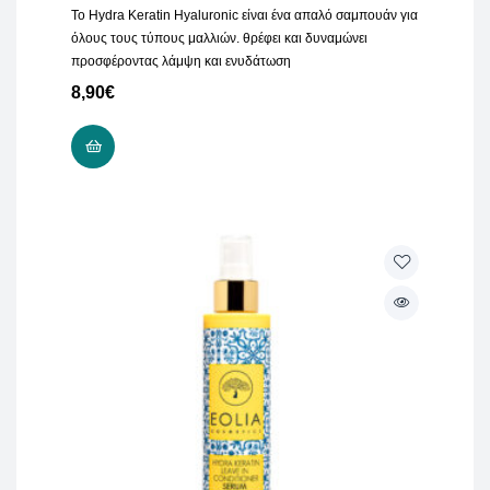
Το Hydra Keratin Hyaluronic είναι ένα απαλό σαμπουάν για
όλους τους τύπους μαλλιών. θρέφει και δυναμώνει
προσφέροντας λάμψη και ενυδάτωση
8,90
€
ΠΡΟΣΘΉΚΗ ΣΤΟ ΚΑΛΆΘΙ