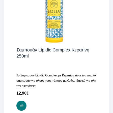
Σαμπουάν Lipidic Complex Κερατίνη
250ml
Το Σαμπουάν Lipidic Complex με Κερατίνη είναι ένα απαλό
σαμπουάν για όλους τους τύπους μαλλιών. Ιδανικό για όλη
την οικογένεια.
12,90
€
ΠΡΟΣΘΉΚΗ ΣΤΟ ΚΑΛΆΘΙ