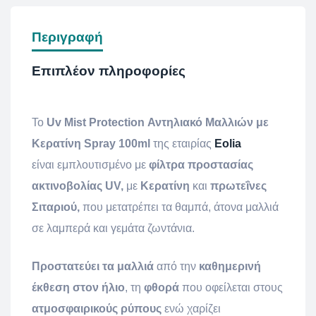
Περιγραφή
Επιπλέον πληροφορίες
Το
Uv Mist Protection Αντηλιακό Μαλλιών με
Κερατίνη Spray 100ml
της εταιρίας
Eolia
είναι εμπλουτισμένο με
φίλτρα προστασίας
ακτινοβολίας UV,
με
Κερατίνη
και
πρωτεΐνες
Σιταριού,
που μετατρέπει τα θαμπά, άτονα μαλλιά
σε λαμπερά και γεμάτα ζωντάνια.
Προστατεύει τα μαλλιά
από την
καθημερινή
έκθεση στον ήλιο
, τη
φθορά
που οφείλεται στους
ατμοσφαιρικούς ρύπους
ενώ χαρίζει