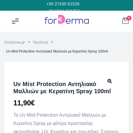
+30 27430 61526
+30 6944 661353
0
>
>
ForDerma.gr
Προϊόντα
Uv Mist Protection Αντηλιακό Μαλλιών με Κερατίνη Spray 100ml
Uv Mist Protection Αντηλιακό
Μαλλιών με Κερατίνη Spray 100ml
11,90
€
Το Uv Mist Protection Αντηλιακό Μαλλιών με
Κερατίνη Spray με φίλτρα προστασίας
ακτινοβολίας UV, Κερατίνη και πρωτεΐνες Σιταριού,