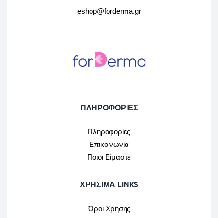
eshop@forderma.gr
ΠΛΗΡΟΦΟΡΙΕΣ
Πληροφορίες
Επικοινωνία
Ποιοι Είμαστε
ΧΡΉΣΙΜΑ LINKS
Όροι Χρήσης