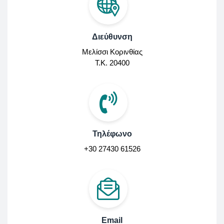
Διεύθυνση
Μελίσσι Κορινθίας
Τ.Κ. 20400
Τηλέφωνο
+30 27430 61526
Email