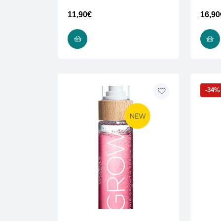
11,90
€
16,90
ΠΡΟΣΘΉΚΗ ΣΤΟ ΚΑΛΆΘΙ
-34%