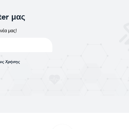
ter μας
νέα μας!
ους Χρήσης