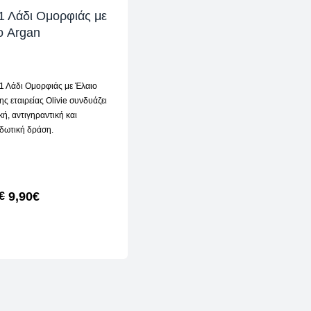
 1 Λάδι Ομορφιάς με
ο Argan
 1 Λάδι Ομορφιάς με Έλαιο
ης εταιρείας Olivie συνδυάζει
κή, αντιγηραντική και
ιδωτική δράση.
9,90
€
€
ΔΙΑΒΆΣΤΕ ΠΕΡΙΣΣΌΤΕΡΑ