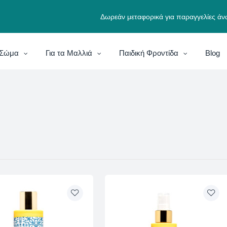
Δωρεάν μεταφορικά για παραγγελίες άν
ο Σώμα
Για τα Μαλλιά
Παιδική Φροντίδα
Blog