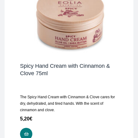
Spicy Hand Cream with Cinnamon &
Clove 75ml
The Spicy Hand Cream with Cinnamon & Clove cares for
dry, dehydrated, and tired hands. With the scent of
cinnamon and clove.
5,20
€
ΔΙΑΒΆΣΤΕ ΠΕΡΙΣΣΌΤΕΡΑ