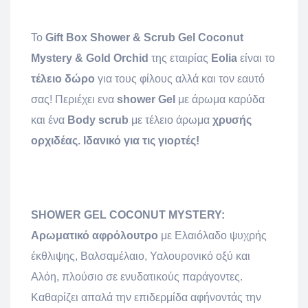
To
Gift Box Shower & Scrub Gel Coconut
Mystery & Gold Orchid
της εταιρίας
Eolia
είναι το
τέλειο δώρο
για τους φίλους αλλά και τον εαυτό
σας! Περιέχει ενα
shower Gel
με άρωμα καρύδα
και ένα
Body scrub
με τέλειο άρωμα
χρυσής
ορχιδέας.
Ιδανικό για τις γιορτές!
SHOWER GEL COCONUT MYSTERY:
Αρωματικό
αφρόλουτρο
με Ελαιόλαδο ψυχρής
έκθλιψης, Βαλσαμέλαιο, Υαλουρονικό οξύ και
Αλόη, πλούσιο σε ενυδατικούς παράγοντες.
Καθαρίζει απαλά την επιδερμίδα αφήνοντάς την