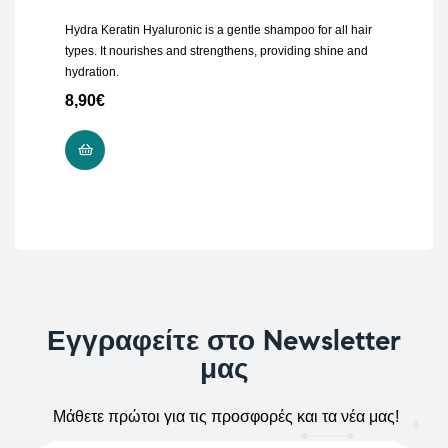
Hydra Keratin Hyaluronic is a gentle shampoo for all hair
types. It nourishes and strengthens, providing shine and
hydration.
8,90
€
ΠΡΟΣΘΉΚΗ ΣΤΟ ΚΑΛΆΘΙ
Εγγραφείτε στο Newsletter
μας
Μάθετε πρώτοι για τις προσφορές και τα νέα μας!