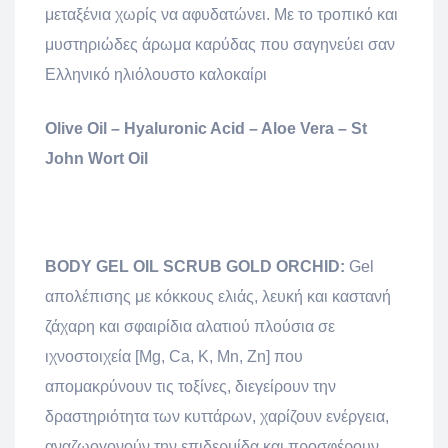
μεταξένια χωρίς να αφυδατώνει. Με το τροπικό και
μυστηριώδες άρωμα καρύδας που σαγηνεύει σαν
Ελληνικό ηλιόλουστο καλοκαίρι
Olive Oil – Hyaluronic Acid – Aloe Vera – St
John Wort Oil
BODY GEL OIL SCRUB GOLD ORCHID:
Gel
απολέπισης με κόκκους ελιάς, λευκή και καστανή
ζάχαρη και σφαιρίδια αλατιού πλούσια σε
ιχνοστοιχεία [Mg, Ca, K, Mn, Zn] που
απομακρύνουν τις τοξίνες, διεγείρουν την
δραστηριότητα των κυττάρων, χαρίζουν ενέργεια,
αναζωογονούν την επιδερμίδα και προσφέρουν