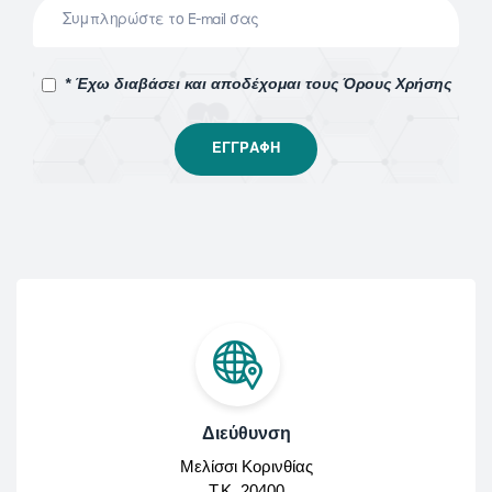
* Έχω διαβάσει και αποδέχομαι τους Όρους Χρήσης
Διεύθυνση
Μελίσσι Κορινθίας
Τ.Κ. 20400