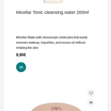
Micellar Tonic cleansing water 200ml
Micellar Water with microscopic molecules that easily
removes makeup, impurities, and excess oil without
irritating the skin.
9,90
€
ΠΡΟΣΘΉΚΗ ΣΤΟ ΚΑΛΆΘΙ