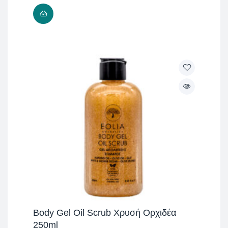
ΠΡΟΣΘΉΚΗ ΣΤΟ ΚΑΛΆΘΙ
Body Gel Oil Scrub Χρυσή Ορχιδέα
250ml