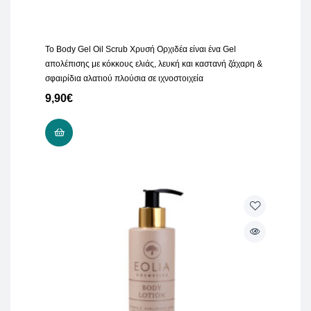
Το Body Gel Oil Scrub Χρυσή Ορχιδέα είναι ένα Gel
απολέπισης με κόκκους ελιάς, λευκή και καστανή ζάχαρη &
σφαιρίδια αλατιού πλούσια σε ιχνοστοιχεία
9,90
€
ΠΡΟΣΘΉΚΗ ΣΤΟ ΚΑΛΆΘΙ