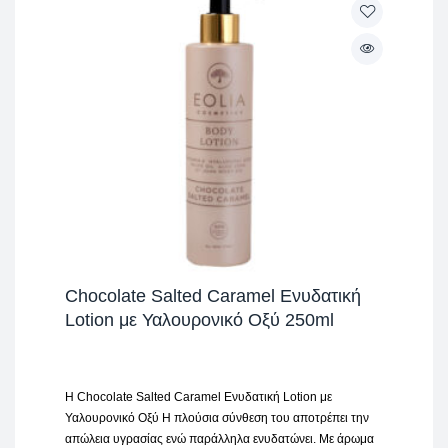
Chocolate Salted Caramel Ενυδατική
Lotion με Υαλουρονικό Οξύ 250ml
H Chocolate Salted Caramel Ενυδατική Lotion με
Υαλουρονικό Οξύ Η πλούσια σύνθεση του αποτρέπει την
απώλεια υγρασίας ενώ παράλληλα ενυδατώνει. Με άρωμα