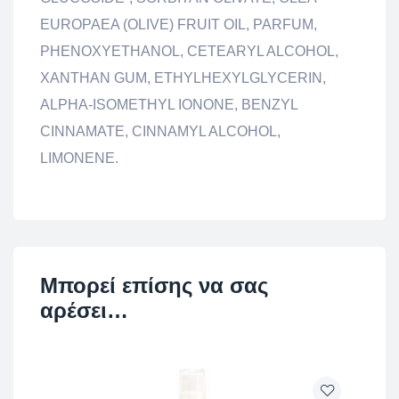
EUROPAEA (OLIVE) FRUIT OIL, PARFUM,
PHENOXYETHANOL, CETEARYL ALCOHOL,
XANTHAN GUM, ETHYLHEXYLGLYCERIN,
ALPHA-ISOMETHYL IONONE, BENZYL
CINNAMATE, CINNAMYL ALCOHOL,
LIMONENE.
Μπορεί επίσης να σας
αρέσει…