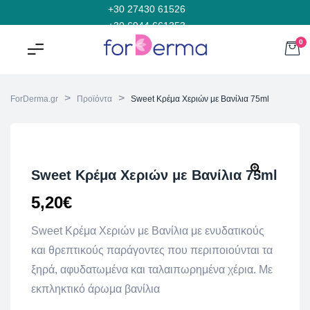
+30 27430 61526
+30 6944 661353
0
>
>
ForDerma.gr
Προϊόντα
Sweet Κρέμα Χεριών με Βανίλια 75ml
Sweet Κρέμα Χεριών με Βανίλια 75ml
5,20
€
Sweet Κρέμα Χεριών με Βανίλια με ενυδατικούς
και θρεπτικούς παράγοντες που περιποιούνται τα
ξηρά, αφυδατωμένα και ταλαιπωρημένα χέρια. Με
εκπληκτικό άρωμα βανίλια