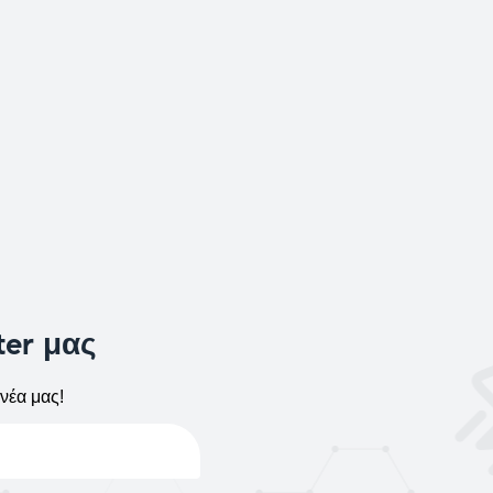
ter μας
νέα μας!