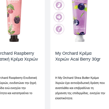
rchard Raspberry
My Orchard Κρέμα
ατική Κρέμα Χεριών
Χεριών Acai Berry 30gr
rchard Raspberry Ενυδατική
Η My Orchard Shea Butter Κρέμα
εριών, ενυδατώνει την ξηρή
Χεριών έχει αντιοξειδωτική δράση που
ίδα ενώ ενισχύει την
αναπλάθει και επιβραδύνει τη
ότητα και καταπραΰνει το
γήρανση της επιδερμίδας. ενισχύει την
ελαστικότητα.