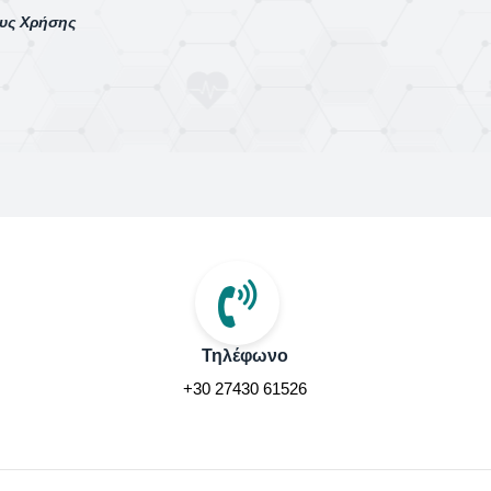
ους Χρήσης
Τηλέφωνο
+30 27430 61526