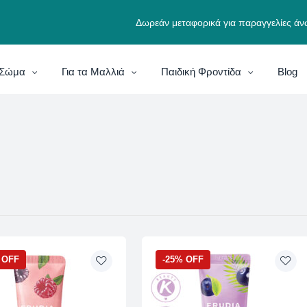
Δωρεάν μεταφορικά για παραγγελίες άν
ο Σώμα
Για τα Μαλλιά
Παιδική Φροντίδα
Blog
 OFF
-25% OFF