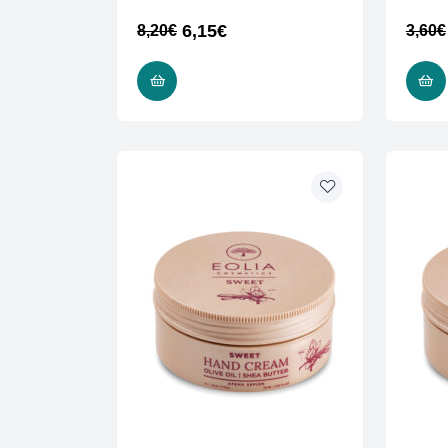
6,15
€
8,20
€
3,60
€
ΠΡΟΣΘΉΚΗ ΣΤΟ ΚΑΛΆΘΙ