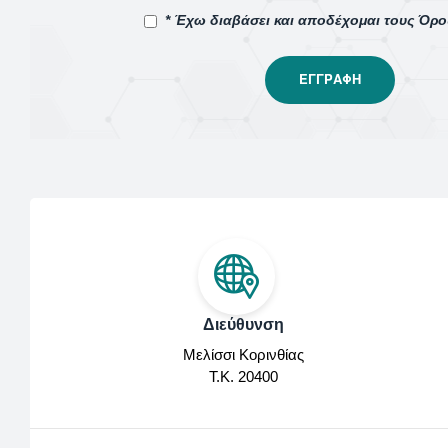
* Έχω διαβάσει και αποδέχομαι τους Όρ
Διεύθυνση
Μελίσσι Κορινθίας
Τ.Κ. 20400