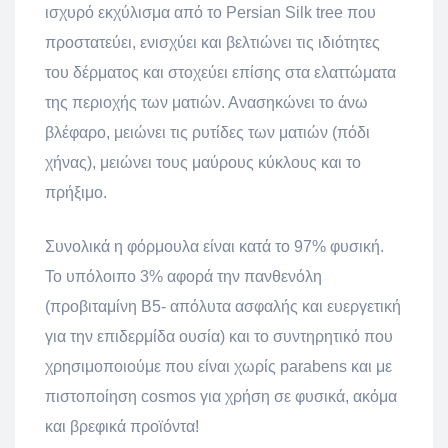
ισχυρό εκχύλισμα από το Persian Silk tree που
προστατεύει, ενισχύει και βελτιώνει τις ιδιότητες
του δέρματος και στοχεύει επίσης στα ελαττώματα
της περιοχής των ματιών. Ανασηκώνει το άνω
βλέφαρο, μειώνει τις ρυτίδες των ματιών (πόδι
χήνας), μειώνει τους μαύρους κύκλους και το
πρήξιμο.
Συνολικά η φόρμουλα είναι κατά το 97% φυσική.
Το υπόλοιπο 3% αφορά την πανθενόλη
(προβιταμίνη Β5- απόλυτα ασφαλής και ευεργετική
για την επιδερμίδα ουσία) και το συντηρητικό που
χρησιμοποιούμε που είναι χωρίς
parabens
και με
πιστοποίηση
cosmos
για χρήση σε φυσικά, ακόμα
και βρεφικά προϊόντα!