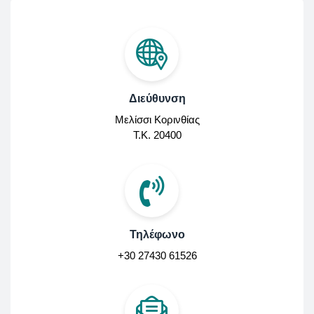
Διεύθυνση
Μελίσσι Κορινθίας
Τ.Κ. 20400
Τηλέφωνο
+30 27430 61526