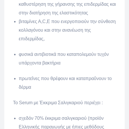
καθυστέρηση της γήρανσης της επιδερμίδας και
στην
διατήρηση της ελαστικότητας
βιταμίνες Α,C,E που ενεργοποιούν την σύνθεση
κολλαγόνου και στην ανανέωση της
επιδερμίδας,
φυσικά αντιβιοτικά που καταπολεμούν τυχόν
υπάρχοντα βακτήρια
πρωτεΐνες που θρέφουν και καταπραΰνουν το
δέρμα
Το Serum με Έκκριμα Σαλιγκαριού περιέχει :
σχεδόν 70% έκκριμα σαλιγκαριού (προϊόν
Ελληνικής παραγωγής με ήπιες μεθόδους