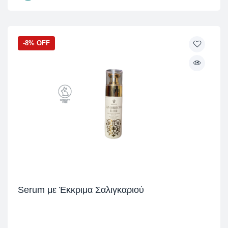
-8% OFF
Serum με Έκκριμα Σαλιγκαριού