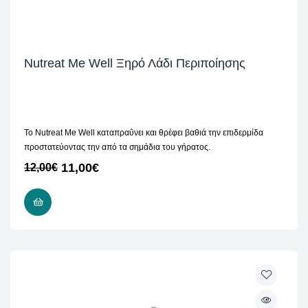
Nutreat Me Well Ξηρό Λάδι Περιποίησης
To Nutreat Me Well καταπραΰνει και θρέφει βαθιά την επιδερμίδα
προστατεύοντας την από τα σημάδια του γήρατος.
11,00
€
12,00
€
ΠΡΟΣΘΉΚΗ ΣΤΟ ΚΑΛΆΘΙ