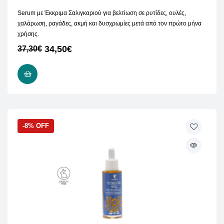
Serum με Έκκριμα Σαλιγκαριού για
βελτίωση σε ρυτίδες, ουλές,
χαλάρωση, ραγάδες, ακμή και δυσχρωμίες μετά από τον πρώτο μήνα
χρήσης.
34,50
€
37,30
€
ΠΡΟΣΘΉΚΗ ΣΤΟ ΚΑΛΆΘΙ
-8% OFF