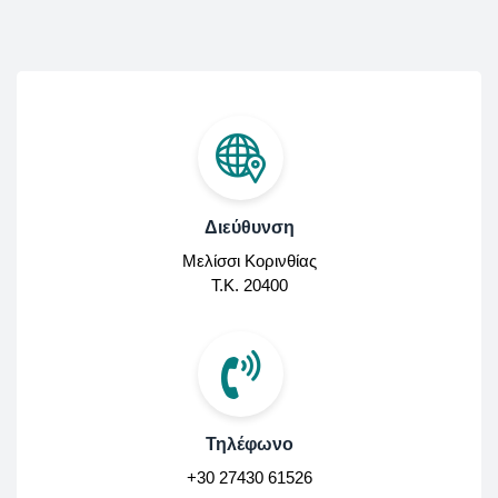
Διεύθυνση
Μελίσσι Κορινθίας
Τ.Κ. 20400
Τηλέφωνο
+30 27430 61526