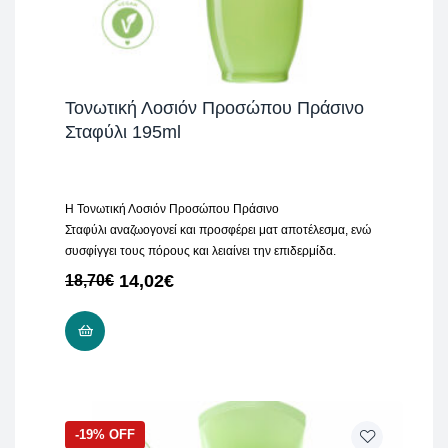
Τονωτική Λοσιόν Προσώπου Πράσινο
Σταφύλι 195ml
H Τονωτική Λοσιόν Προσώπου Πράσινο
Σταφύλι αναζωογονεί και προσφέρει ματ αποτέλεσμα, ενώ
συσφίγγει τους πόρους και λειαίνει την επιδερμίδα.
14,02
€
18,70
€
ΠΡΟΣΘΉΚΗ ΣΤΟ ΚΑΛΆΘΙ
-19% OFF