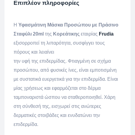
Επιπλέον πληροφορίες
Η
Υφασμάτινη Μάσκα Προσώπου με Πράσινο
Σταφύλι 20ml
της
Κορεάτικης
εταιρίας
Frudia
εξισορροπεί τη λιπαρότητα, συσφίγγει τους
πόρους και λειαίνει
την υφή της επιδερμίδας. Φτιαγμένη σε σχήμα
προσώπου, από φυσικές ίνες, είναι εμποτισμένη
με συστατικά ευεργετικά για την επιδερμίδα. Είναι
μίας χρήσεως και εφαρμόζεται στο δέρμα
ταμποναριστά ώσπου να σταθεροποιηθεί. Χάρη
στη σύνθεσή της, εισχωρεί στις ανώτερες
δερματικές στοιβάδες και ενυδατώνει την
επιδερμίδα.