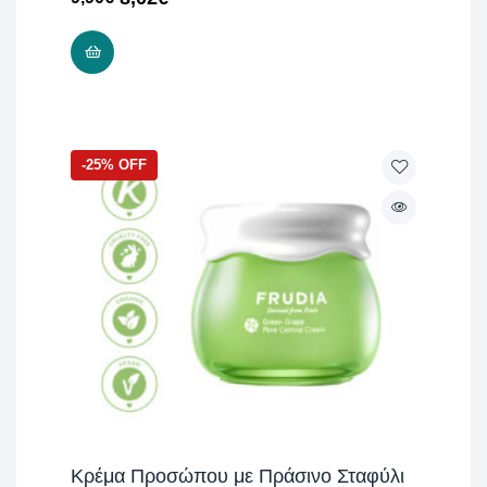
ΠΡΟΣΘΉΚΗ ΣΤΟ ΚΑΛΆΘΙ
-25% OFF
Κρέμα Προσώπου με Πράσινο Σταφύλι