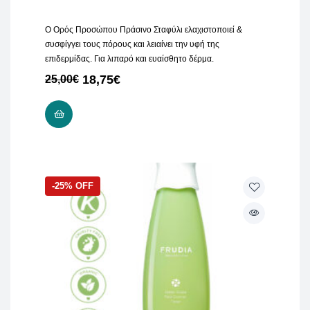
Ο Ορός Προσώπου Πράσινο Σταφύλι ελαχιστοποιεί &
συσφίγγει τους πόρους και λειαίνει την υφή της
επιδερμίδας. Για λιπαρό και ευαίσθητο δέρμα.
18,75
€
25,00
€
ΠΡΟΣΘΉΚΗ ΣΤΟ ΚΑΛΆΘΙ
-25% OFF