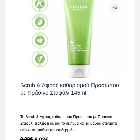
Scrub & Αφρός καθαρισμού Προσώπου
με Πράσινο Σταφύλι 145ml
Το Scrub & Αφρός καθαρισμού Προσώπου με Πράσινο
Σταφύλι εξαλείφει άμεσα το σμήγμα και τα μαύρα στίγματα
ενώ καταπραΰνει την επιδερμίδα.
8,02
€
9,90
€