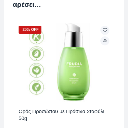
αρέσει…
-25% OFF
Ορός Προσώπου με Πράσινο Σταφύλι
50g