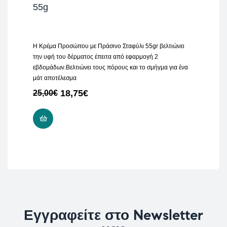
55g
Η Κρέμα Προσώπου με Πράσινο Σταφύλι 55gr βελτιώνει
την υφή του δέρματος έπειτα από εφαρμογή 2
εβδομάδων.Βελτιώνει τους πόρους και το σμήγμα για ένα
μάτ αποτέλεσμα
18,75
€
25,00
€
ΠΡΟΣΘΉΚΗ ΣΤΟ ΚΑΛΆΘΙ
Εγγραφείτε στο Newsletter