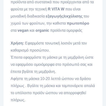
προϊόντα από συστατικά που προέρχονται από τα
φρούτα με την τεχνική
R VITA W
που είναι
μοναδική διαδικασία
εξαγωγής/εκχύλισης
του
χυμού των φρούτων, την καθιστα
πρωτοπόρο
στα
vegan
και
organic
προϊόντα ομορφιάς
Χρήση:
Εφαρμόστε τονωτική λοσιόν μετά τον
καθαρισμό προσώπου.
Έπειτα εφαρμόστε τη μάσκα με τη μεμβράνη ώστε
να εφαρμόσει ομοιόμορφα στο πρόσωπό σας και
έπειτα βγάλτε τη μεμβράνη.
Αφήστε τη μάσκα 10-20 λεπτά ώσπου να δράσει
πλήρως . Βγάλτε τη μάσκα και ταμπονάρετε απαλά
το υπόλοιπο προϊόν ώσπου να απορροφηθεί
πλήρως.