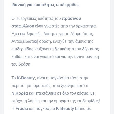
Ιδανική για ευαίσθητες επιδερμίδες.
Οι ευεργετικές ιδιότητες του
πράσινου
σταφυλλιού
είναι γνωστές από την αρχαιότητα.
Εχει εκπληκτικές ιδιότητες για το δέρμα όπως:
Αντιοξειδωτική δράση, ενισχύει την άμυνα της
επιδερμίδας, αυξάνει τη ζωτικότητα του δέρματος
καθώς και είναι γνωστό και για την αντιγηραντική
του δράση
Το
K-Beauty
, είναι η παγκόσμια τάση στην
περιποίηση ομορφιάς, που ξεκίνησε από τη
Ν.Κορέα
και επεκτάθηκε σε όλο τον κόσμο, με
στόχο τη λάμψη και την ομορφιά της επιδερμίδας!
Η
Frudia
ως παγκόσμιο
K-Beauty
brand με