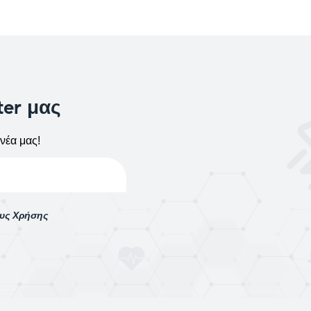
ter μας
νέα μας!
ους Χρήσης