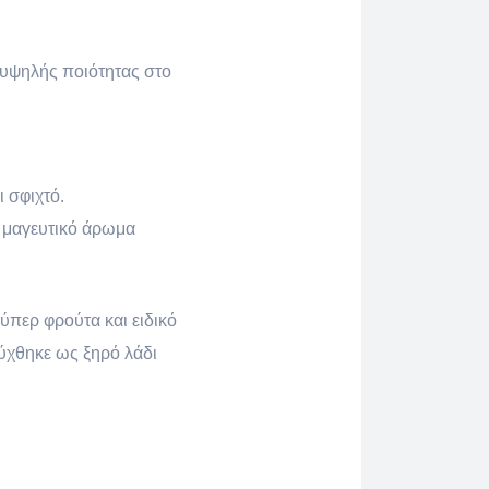
 υψηλής ποιότητας στο
ι σφιχτό.
ε μαγευτικό άρωμα
ύπερ φρούτα και ειδικό
ύχθηκε ως ξηρό λάδι