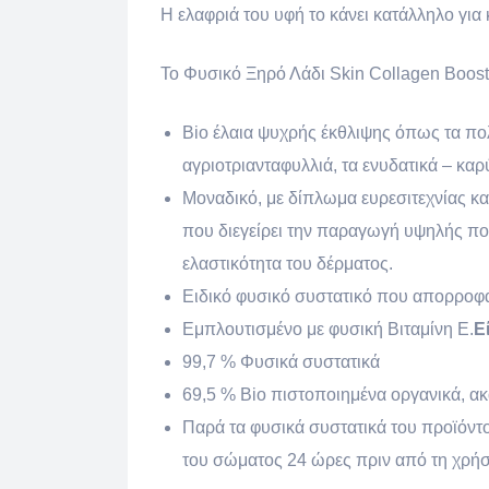
Η ελαφριά του υφή το κάνει κατάλληλο για
Το Φυσικό Ξηρό Λάδι Skin Collagen Booste
Bio έλαια ψυχρής έκθλιψης όπως τα πολ
αγριοτριανταφυλλιά, τα ενυδατικά – καρ
Μοναδικό, με δίπλωμα ευρεσιτεχνίας κ
που διεγείρει την παραγωγή υψηλής πο
ελαστικότητα του δέρματος.
Ειδικό φυσικό συστατικό που απορροφά
Εμπλουτισμένο με φυσική Βιταμίνη Ε.
Ε
99,7 % Φυσικά συστατικά
69,5 % Bio πιστοποιημένα οργανικά, α
Παρά τα φυσικά συστατικά του προϊόντο
του σώματος 24 ώρες πριν από τη χρήσ