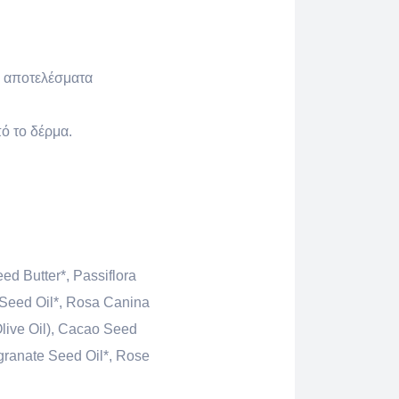
α αποτελέσματα
ό το δέρμα.
ed Butter*, Passiflora
 Seed Oil*, Rosa Canina
Olive Oil), Cacao Seed
egranate Seed Oil*, Rose