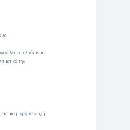
ους,
λυκού λευκού λούπινου
εσματικά την
 σε μια μικρή περιοχή