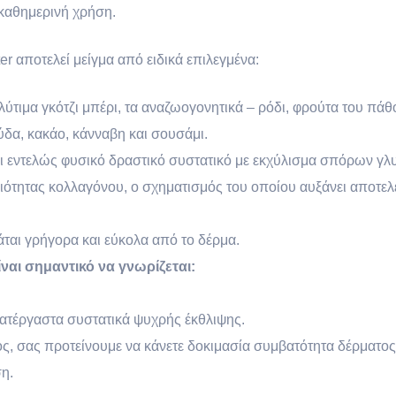
 καθημερινή χρήση.
r αποτελεί μείγμα από ειδικά επιλεγμένα:
ύτιμα γκότζι μπέρι, τα αναζωογονητικά – ρόδι, φρούτα του πάθ
ύδα, κακάο, κάνναβη και σουσάμι.
αι εντελώς φυσικό δραστικό συστατικό με εκχύλισμα σπόρων γ
ιότητας κολλαγόνου, ο σχηματισμός του οποίου αυξάνει αποτελ
ται γρήγορα και εύκολα από το δέρμα.
ίναι σημαντικό να γνωρίζεται:
κατέργαστα συστατικά ψυχρής έκθλιψης.
ς, σας προτείνουμε να κάνετε δοκιμασία συμβατότητα δέρματος,
η.