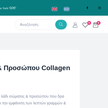
ω των 50€!
0
0
& Προσώπου Collagen
ένα λάδι σώματος & προσώπου που δρα
ει την εμφάνιση των λεπτών γραμμών &