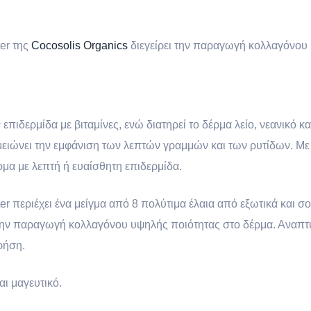
er της
Cocosolis Organics
διεγείρει την παραγωγή κολλαγόνου
επιδερμίδα με βιταμίνες, ενώ διατηρεί το δέρμα λείο, νεανικό κα
μειώνει την εμφάνιση των λεπτών γραμμών και των ρυτίδων. Μ
ομα με λεπτή ή ευαίσθητη επιδερμίδα.
er
περιέχει ένα
μείγμα από 8 πολύτιμα έλαια από εξωτικά και σο
 την παραγωγή κολλαγόνου υψηλής ποιότητας στο δέρμα. Αναπτ
ρήση.
ι μαγευτικό.