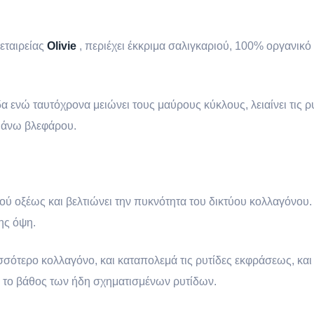
εταιρείας
Olivie
, περιέχει έκκριμα σαλιγκαριού, 100% οργανικό έ
α ενώ ταυτόχρονα μειώνει τους μαύρους κύκλους, λειαίνει τις ρ
 άνω βλεφάρου.
ύ οξέως και βελτιώνει την πυκνότητα του δικτύου κολλαγόνου.
της όψη.
ισσότερο κολλαγόνο, και καταπολεμά τις ρυτίδες εκφράσεως, και
ει το βάθος των ήδη σχηματισμένων ρυτίδων.