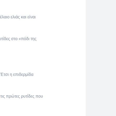
λαιο ελιάς και είναι
υτίδες στο «πόδι της
 Έτσι η επιδερμίδα
 τις πρώτες ρυτίδες που