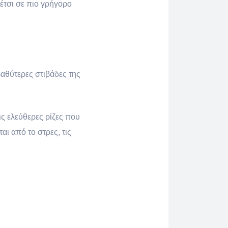
 έτσι σε πιο γρήγορο
βαθύτερες στιβάδες της
ις ελεύθερες ρίζες που
ι από το στρες, τις