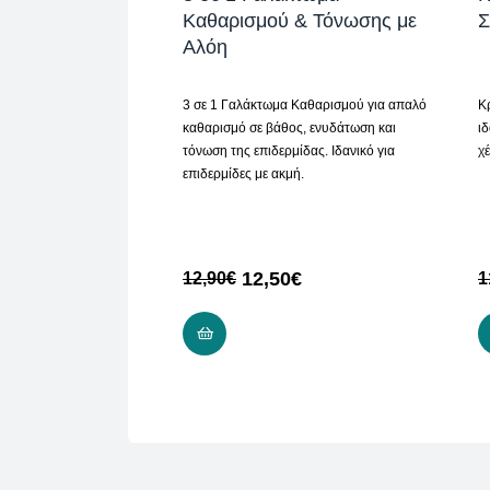
Καθαρισμού & Τόνωσης με
Σ
Αλόη
3 σε 1 Γαλάκτωμα Καθαρισμού για απαλό
Κ
καθαρισμό σε βάθος, ενυδάτωση και
ιδ
τόνωση της επιδερμίδας. Ιδανικό για
χέ
επιδερμίδες με ακμή.
12,50
€
12,90
€
1
ΠΡΟΣΘΉΚΗ ΣΤΟ ΚΑΛΆΘΙ