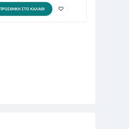
ΠΡΟΣΘΉΚΗ ΣΤΟ ΚΑΛΆΘΙ