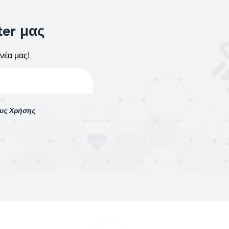
ter μας
νέα μας!
ους Χρήσης