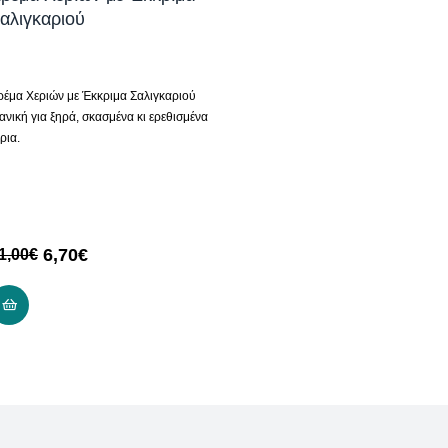
αλιγκαριού
ρέμα Χεριών με Έκκριμα Σαλιγκαριού
ανική για ξηρά, σκασμένα κι ερεθισμένα
ρια.
6,70
€
1,00
€
ΔΙΑΒΆΣΤΕ ΠΕΡΙΣΣΌΤΕΡΑ