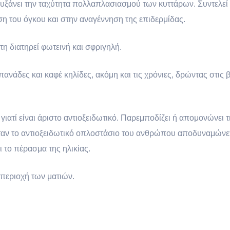
 αυξάνει την ταχύτητα πολλαπλασιασμού των κυττάρων. Συντελεί
 του όγκου και στην αναγέννηση της επιδερμίδας.
τη διατηρεί φωτεινή και σφριγηλή.
 πανάδες και καφέ κηλίδες, ακόμη και τις χρόνιες, δρώντας στις 
 γιατί είναι άριστο αντιοξειδωτικό. Παρεμποδίζει ή απομονώνει τ
όταν το αντιοξειδωτικό οπλοστάσιο του ανθρώπου αποδυναμώνετα
ι το πέρασμα της ηλικίας.
περιοχή των ματιών.