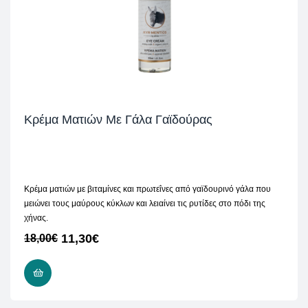
Κρέμα Ματιών Με Γάλα Γαϊδούρας
Κρέμα ματιών με βιταμίνες και πρωτεΐνες από γαϊδουρινό γάλα που
μειώνει τους μαύρους κύκλων και λειαίνει τις ρυτίδες στο πόδι της
χήνας.
11,30
€
18,00
€
ΠΡΟΣΘΉΚΗ ΣΤΟ ΚΑΛΆΘΙ