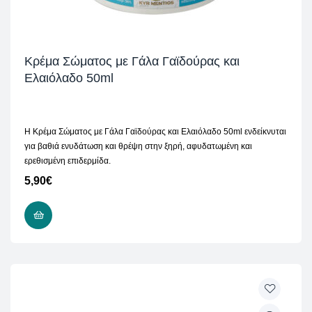
Κρέμα Σώματος με Γάλα Γαϊδούρας και
Ελαιόλαδο 50ml
Η Κρέμα Σώματος με Γάλα Γαϊδούρας και Ελαιόλαδο 50ml ενδείκνυται
για βαθιά ενυδάτωση και θρέψη στην ξηρή, αφυδατωμένη και
ερεθισμένη επιδερμίδα.
5,90
€
ΠΡΟΣΘΉΚΗ ΣΤΟ ΚΑΛΆΘΙ