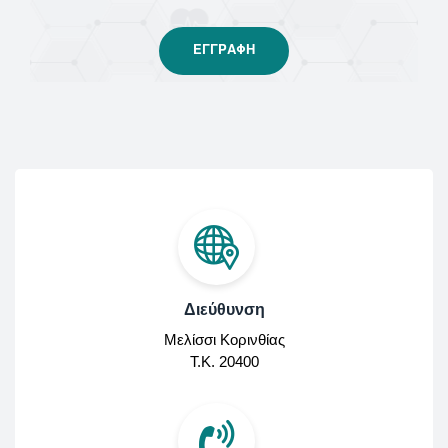
Διεύθυνση
Μελίσσι Κορινθίας
Τ.Κ. 20400