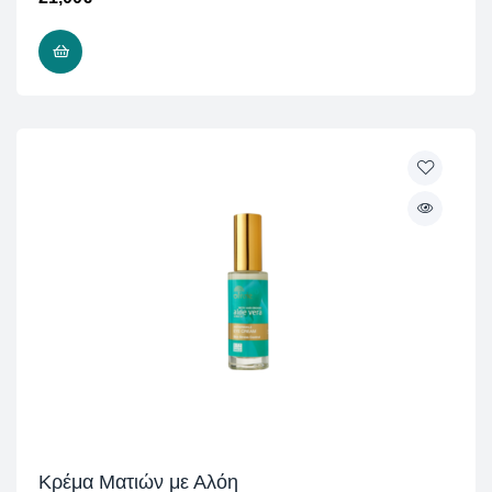
ΠΡΟΣΘΉΚΗ ΣΤΟ ΚΑΛΆΘΙ
Κρέμα Ματιών με Αλόη