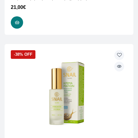
21,00
€
ΠΡΟΣΘΉΚΗ ΣΤΟ ΚΑΛΆΘΙ
-38% OFF