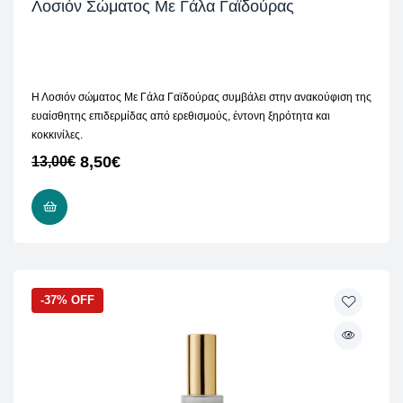
Λοσιόν Σώματος Με Γάλα Γαϊδούρας
Η Λοσιόν σώματος Με Γάλα Γαϊδούρας συμβάλει στην ανακούφιση της
ευαίσθητης επιδερμίδας από ερεθισμούς, έντονη ξηρότητα και
κοκκινίλες.
8,50
€
13,00
€
ΠΡΟΣΘΉΚΗ ΣΤΟ ΚΑΛΆΘΙ
-37% OFF