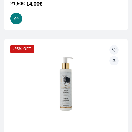
14,00
€
21,50
€
ΠΡΟΣΘΉΚΗ ΣΤΟ ΚΑΛΆΘΙ
-35% OFF