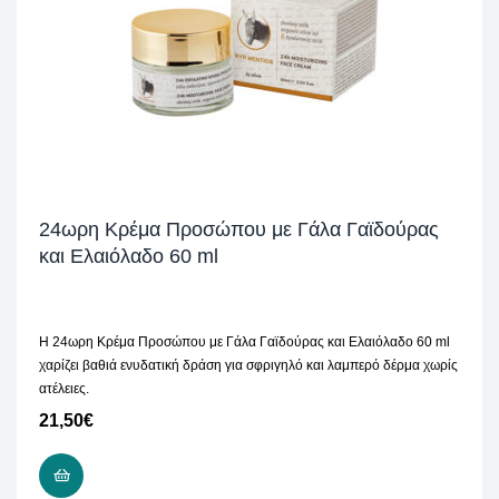
24ωρη Κρέμα Προσώπου με Γάλα Γαϊδούρας
και Ελαιόλαδο 60 ml
Η 24ωρη Κρέμα Προσώπου με Γάλα Γαϊδούρας και Ελαιόλαδο 60 ml
χαρίζει βαθιά ενυδατική δράση για σφριγηλό και λαμπερό δέρμα χωρίς
ατέλειες.
21,50
€
ΠΡΟΣΘΉΚΗ ΣΤΟ ΚΑΛΆΘΙ