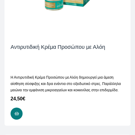
Αντιρυτιδική Κρέμα Προσώπου με Αλόη
Η Αντιρυτιδική Κρέμα Προσώπου με Αλόη δημιουργεί μια άμεση
αίσθηση σύσφιξης και δρα ενάντια στο οξειδωτικό στρες. Παράλληλα
μειώνει την εμφάνιση μικροαγγείων και κοκκινίλας στην επιδερμίδα.
24,50
€
ΠΡΟΣΘΉΚΗ ΣΤΟ ΚΑΛΆΘΙ