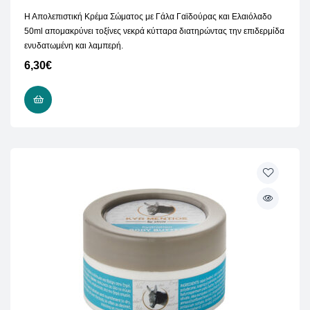
Η Απολεπιστική Κρέμα Σώματος με Γάλα Γαϊδούρας και Ελαιόλαδο
50ml απομακρύνει τοξίνες νεκρά κύτταρα διατηρώντας την επιδερμίδα
ενυδατωμένη και λαμπερή.
6,30
€
ΠΡΟΣΘΉΚΗ ΣΤΟ ΚΑΛΆΘΙ