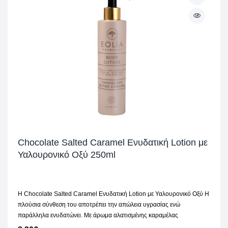
Chocolate Salted Caramel Ενυδατική Lotion με
Υαλουρονικό Οξύ 250ml
H Chocolate Salted Caramel Ενυδατική Lotion με Υαλουρονικό Οξύ Η
πλούσια σύνθεση του αποτρέπει την απώλεια υγρασίας ενώ
παράλληλα ενυδατώνει. Με άρωμα αλατισμένης καραμέλας