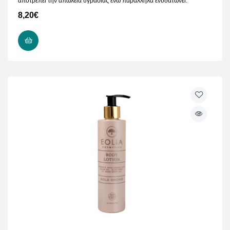
αποτρέπει την απώλεια υγρασίας ενώ παράλληλα ενυδατώνει.
8,20
€
ΠΡΟΣΘΉΚΗ ΣΤΟ ΚΑΛΆΘΙ