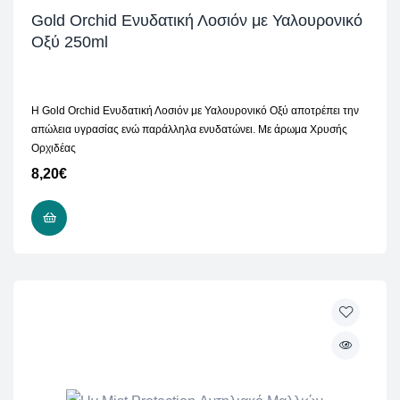
Gold Orchid Ενυδατική Λοσιόν με Υαλουρονικό
Οξύ 250ml
Η Gold Orchid Ενυδατική Λοσιόν με Υαλουρονικό Οξύ αποτρέπει την
απώλεια υγρασίας ενώ παράλληλα ενυδατώνει. Με άρωμα Χρυσής
Ορχιδέας
8,20
€
ΠΡΟΣΘΉΚΗ ΣΤΟ ΚΑΛΆΘΙ