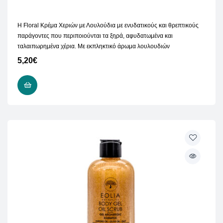
Η Floral Κρέμα Χεριών με Λουλούδια με ενυδατικούς και θρεπτικούς
παράγοντες που περιποιούνται τα ξηρά, αφυδατωμένα και
ταλαιπωρημένα χέρια. Με εκπληκτικό άρωμα λουλουδιών
5,20
€
ΠΡΟΣΘΉΚΗ ΣΤΟ ΚΑΛΆΘΙ