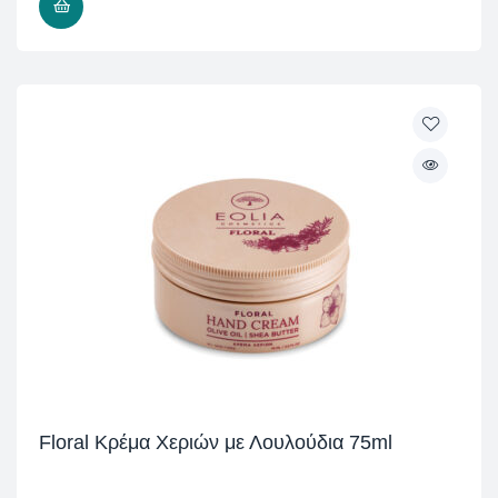
ΠΡΟΣΘΉΚΗ ΣΤΟ ΚΑΛΆΘΙ
Floral Κρέμα Χεριών με Λουλούδια 75ml