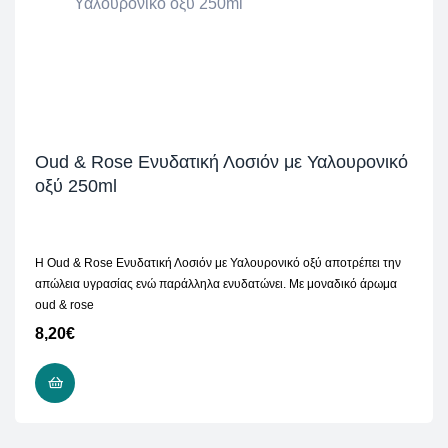
Oud & Rose Ενυδατική Λοσιόν με Υαλουρονικό
οξύ 250ml
H Oud & Rose Ενυδατική Λοσιόν με Υαλουρονικό οξύ αποτρέπει την
απώλεια υγρασίας ενώ παράλληλα ενυδατώνει. Με μοναδικό άρωμα
oud & rose
8,20
€
ΠΡΟΣΘΉΚΗ ΣΤΟ ΚΑΛΆΘΙ