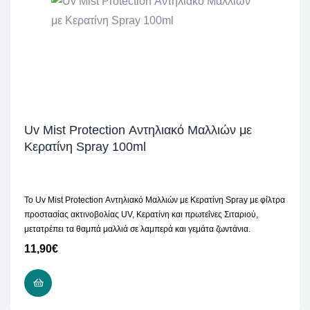
Uv Mist Protection Αντηλιακό Μαλλιών με
Κερατίνη Spray 100ml
Το Uv Mist Protection Αντηλιακό Μαλλιών με Κερατίνη Spray με φίλτρα
προστασίας ακτινοβολίας UV, Κερατίνη και πρωτεΐνες Σιταριού,
μετατρέπει τα θαμπά μαλλιά σε λαμπερά και γεμάτα ζωντάνια.
11,90
€
ΠΡΟΣΘΉΚΗ ΣΤΟ ΚΑΛΆΘΙ