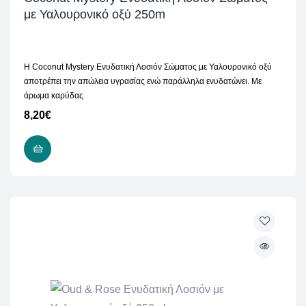
με Υαλουρονικό οξύ 250m
H Coconut Mystery Ενυδατική Λοσιόν Σώματος με Υαλουρονικό οξύ
αποτρέπει την απώλεια υγρασίας ενώ παράλληλα ενυδατώνει. Με
άρωμα καρύδας
8,20
€
ΠΡΟΣΘΉΚΗ ΣΤΟ ΚΑΛΆΘΙ