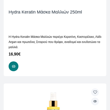
Hydra Keratin Μάσκα Μαλλιών 250ml
H Hydra Keratin Μάσκα Μαλλιών περιέχει Κερατίνη, Καστορέλαιο, Λάδι
Argan και πρωτεΐνες Σιταριού που θρέφει, αναδομεί και ενυδατώνει τα
μαλλιά.
16,90
€
ΠΡΟΣΘΉΚΗ ΣΤΟ ΚΑΛΆΘΙ