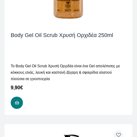
Body Gel Oil Scrub Χρυσή Ορχιδέα 250ml
Το Body Gel Oil Scrub Χρυσή Ορχιδέα είναι ένα Gel απολέπισης με
κόκκους ελιάς, λευκή και καστανή ζάχαρη & σφαιρίδια αλατιού
πλούσια σε ιχνοστοιχεία
9,90
€
ΠΡΟΣΘΉΚΗ ΣΤΟ ΚΑΛΆΘΙ