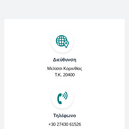
Διεύθυνση
Μελίσσι Κορινθίας
Τ.Κ. 20400
Τηλέφωνο
+30 27430 61526