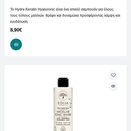
Το Hydra Keratin Hyaluronic είναι ένα απαλό σαμπουάν για όλους
τους τύπους μαλλιών. θρέφει και δυναμώνει προσφέροντας λάμψη και
ενυδάτωση
8,90
€
ΠΡΟΣΘΉΚΗ ΣΤΟ ΚΑΛΆΘΙ