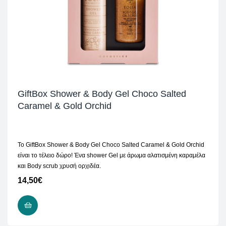
GiftBox Shower & Body Gel Choco Salted
Caramel & Gold Orchid
To GiftBox Shower & Body Gel Choco Salted Caramel & Gold Orchid
είναι το τέλειο δώρο! Ένα shower Gel με άρωμα αλατισμένη καραμέλα
και Body scrub χρυσή ορχιδέα.
14,50
€
ΠΡΟΣΘΉΚΗ ΣΤΟ ΚΑΛΆΘΙ