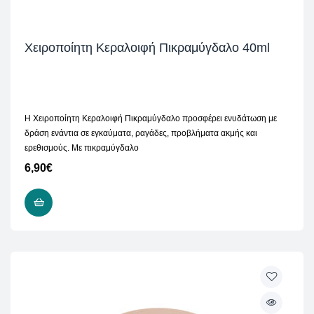
Χειροποίητη Κεραλοιφή Πικραμύγδαλο 40ml
Η Χειροποίητη Κεραλοιφή Πικραμύγδαλο προσφέρει ενυδάτωση με
δράση ενάντια σε εγκαύματα, ραγάδες, προβλήματα ακμής και
ερεθισμούς. Με πικραμύγδαλο
6,90
€
ΠΡΟΣΘΉΚΗ ΣΤΟ ΚΑΛΆΘΙ