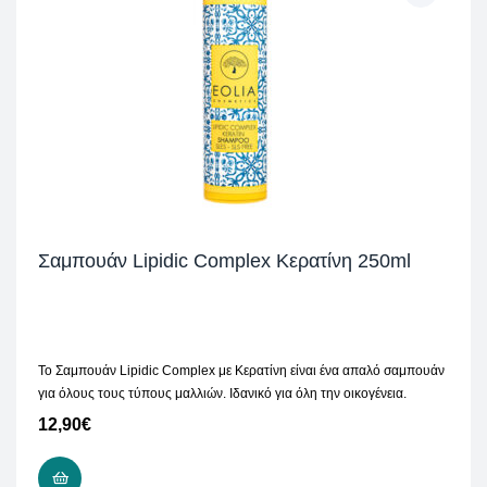
Σαμπουάν Lipidic Complex Κερατίνη 250ml
Το Σαμπουάν Lipidic Complex με Κερατίνη είναι ένα απαλό σαμπουάν
για όλους τους τύπους μαλλιών. Ιδανικό για όλη την οικογένεια.
12,90
€
ΠΡΟΣΘΉΚΗ ΣΤΟ ΚΑΛΆΘΙ