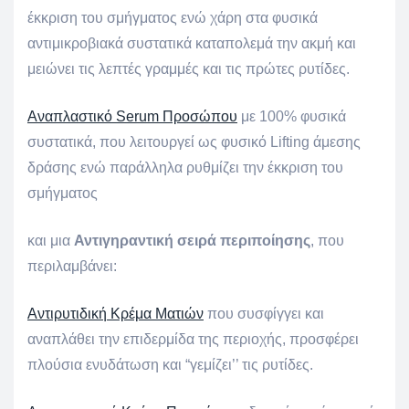
έκκριση του σμήγματος ενώ χάρη στα φυσικά
αντιμικροβιακά συστατικά καταπολεμά την ακμή και
μειώνει τις λεπτές γραμμές και τις πρώτες ρυτίδες.
Αναπλαστικό Serum Προσώπου
με 100% φυσικά
συστατικά, που λειτουργεί ως φυσικό Lifting άμεσης
δράσης ενώ παράλληλα ρυθμίζει την έκκριση του
σμήγματος
και μια
Αντιγηραντική σειρά
περιποίησης
, που
περιλαμβάνει:
Αντιρυτιδική Κρέμα Ματιών
που συσφίγγει και
αναπλάθει την επιδερμίδα της περιοχής, προσφέρει
πλούσια ενυδάτωση και “γεμίζει’’ τις ρυτίδες.