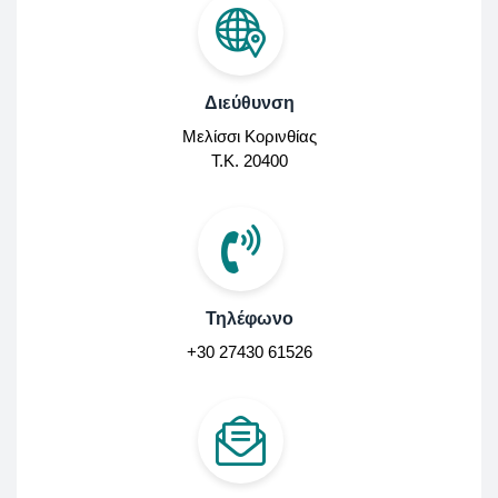
Διεύθυνση
Μελίσσι Κορινθίας
Τ.Κ. 20400
Τηλέφωνο
+30 27430 61526