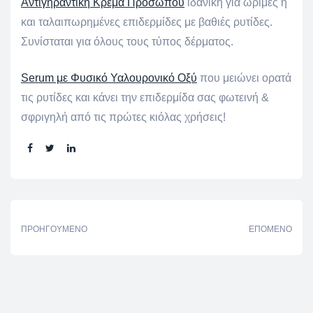
Αντιγηραντική Κρέμα Προσώπου
ιδανική για ώριμες ή
και ταλαιπωρημένες επιδερμίδες με βαθιές ρυτίδες.
Συνίσταται για όλους τους τύπος δέρματος.
S
erum με Φυσικό Υαλουρονικό Οξύ
που μειώνει ορατά
τις ρυτίδες και κάνει την επιδερμίδα σας φωτεινή &
σφριγηλή από τις πρώτες κιόλας χρήσεις!
Share:
ΠΡΟΗΓΟΎΜΕΝΟ
ΕΠΌΜΕΝΟ