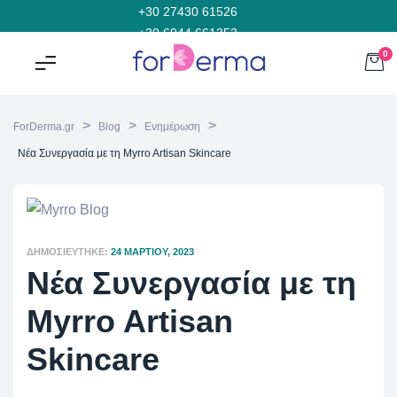
+30 27430 61526
+30 6944 661353
0
>
>
>
ForDerma.gr
Blog
Ενημέρωση
Νέα Συνεργασία με τη Myrro Artisan Skincare
ΔΗΜΟΣΙΕΎΤΗΚΕ:
24 ΜΑΡΤΊΟΥ, 2023
Νέα Συνεργασία με τη
Myrro Artisan
Skincare