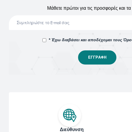
Μάθετε πρώτοι για τις προσφορές και τα 
* Έχω διαβάσει και αποδέχομαι τους Όρ
Διεύθυνση