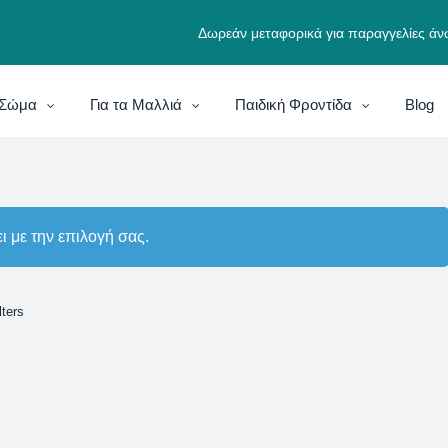
Δωρεάν μεταφορικά για παραγγελίες άν
ο Σώμα
Για τα Μαλλιά
Παιδική Φροντίδα
Blog
ι με την επιλογή σας.
lters