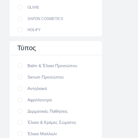
OLIVIE
SAPON COSMETICS
HOLIFY
Τύπος
Balm & Έλαια Προσώπου
Serum Προσώπου
Αντηλιακά
Αφρόλουτρα
Δερματικές Παθήσεις
Έλαια & Κρέμες Σώματος
Έλαια Μαλλιών