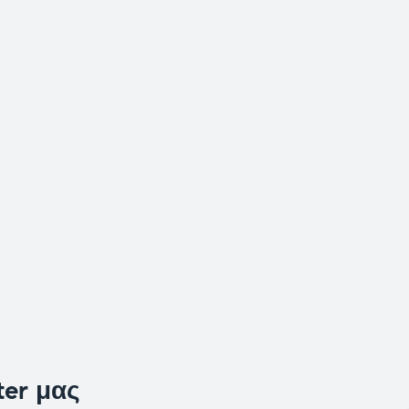
ter μας