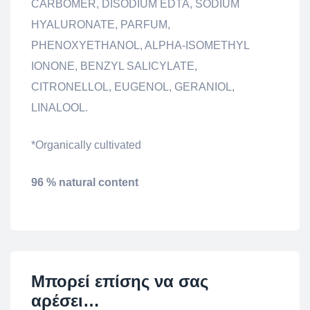
CARBOMER, DISODIUM EDTA, SODIUM
HYALURONATE, PARFUM,
PHENOXYETHANOL, ALPHA-ISOMETHYL
IONONE, BENZYL SALICYLATE,
CITRONELLOL, EUGENOL, GERANIOL,
LINALOOL.
*Organically cultivated
96 % natural content
Μπορεί επίσης να σας
αρέσει…