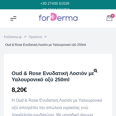
+30 27430 61526
+30 6944 661353
0
>
>
ForDerma.gr
Προϊόντα
Oud & Rose Ενυδατική Λοσιόν με Υαλουρονικό οξύ 250ml
Oud & Rose Ενυδατική Λοσιόν με
Υαλουρονικό οξύ 250ml
8,20
€
H Oud & Rose Ενυδατική Λοσιόν με Υαλουρονικό
οξύ αποτρέπει την απώλεια υγρασίας ενώ
παράλληλα ενυδατώνει. Με μοναδικό άρωμα