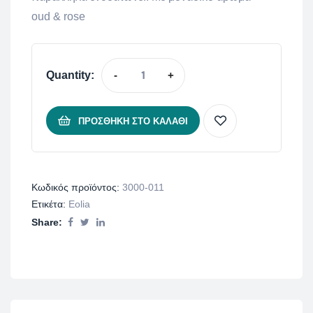
oud & rose
Quantity:
-
+
ΠΡΟΣΘΉΚΗ ΣΤΟ ΚΑΛΆΘΙ
Κωδικός προϊόντος:
3000-011
Ετικέτα:
Eolia
Share: