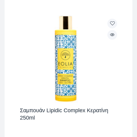
Σαμπουάν Lipidic Complex Κερατίνη
250ml