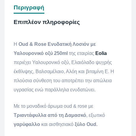
Περιγραφή
Επιπλέον πληροφορίες
H
Oud & Rose Ενυδατική Λοσιόν με
Υαλουρονικό οξύ 250ml
της εταιρίας
Eolia
περιέχει Υαλουρονικό οξύ, Ελαιόλαδο ψυχρής
έκθλιψης, Βαλσαμέλαιο, Αλόη και βιταμίνη Ε. Η
πλούσια σύνθεση του αποτρέπει την απώλεια
υγρασίας ενώ παράλληλα ενυδατώνει.
Με το μοναδικό άρωμα oud & rose με
Τριαντάφυλλα από τη Δαμασκό
, εξωτικό
γαρύφαλλο
και αισθησιακό
ξύλο Oud.