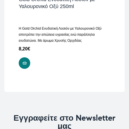
Υαλουρονικό Οξύ 250ml
Η Gold Orchid Ενυδατική Λοσιόν με Υαλουρονικό Οξύ
αποτρέπει την απώλεια υγρασίας ενώ παράλληλα
ενυδατώνει. Με άρωμα Χρυσής Ορχιδέας
8,20
€
ΠΡΟΣΘΉΚΗ ΣΤΟ ΚΑΛΆΘΙ
Εγγραφείτε στο Newsletter
μας