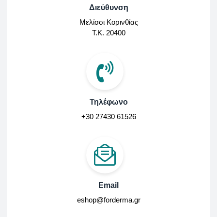
Διεύθυνση
Μελίσσι Κορινθίας
Τ.Κ. 20400
Τηλέφωνο
+30 27430 61526
Email
eshop@forderma.gr