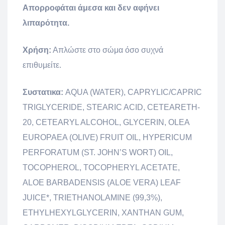
Απορροφάται άμεσα και δεν αφήνει
λιπαρότητα.
Χρήση:
Απλώστε στο σώμα όσο συχνά
επιθυμείτε.
Συστατικα:
AQUA (WATER), CAPRYLIC/CAPRIC
TRIGLYCERIDE, STEARIC ACID, CETEARETH-
20, CETEARYL ALCOHOL, GLYCERIN, OLEA
EUROPAEA (OLIVE) FRUIT OIL, HYPERICUM
PERFORATUM (ST. JOHN’S WORT) OIL,
TOCOPHEROL, TOCOPHERYL ACETATE,
ALOE BARBADENSIS (ALOE VERA) LEAF
JUICE*, TRIETHANOLAMINE (99,3%),
ETHYLHEXYLGLYCERIN, XANTHAN GUM,