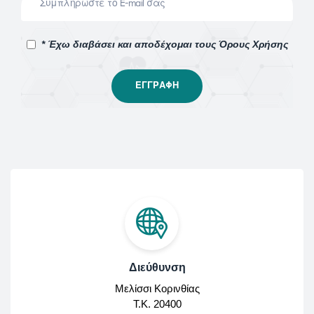
* Έχω διαβάσει και αποδέχομαι τους Όρους Χρήσης
Διεύθυνση
Μελίσσι Κορινθίας
Τ.Κ. 20400