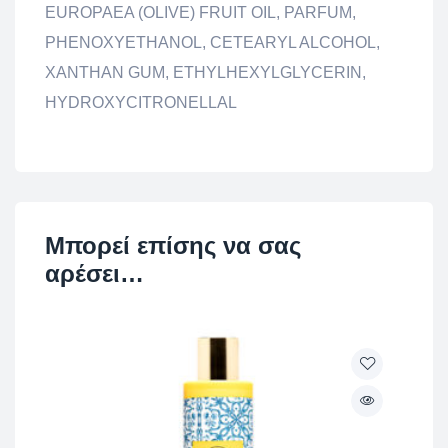
EUROPAEA (OLIVE) FRUIT OIL, PARFUM,
PHENOXYETHANOL, CETEARYL ALCOHOL,
XANTHAN GUM, ETHYLHEXYLGLYCERIN,
HYDROXYCITRONELLAL
Μπορεί επίσης να σας
αρέσει…