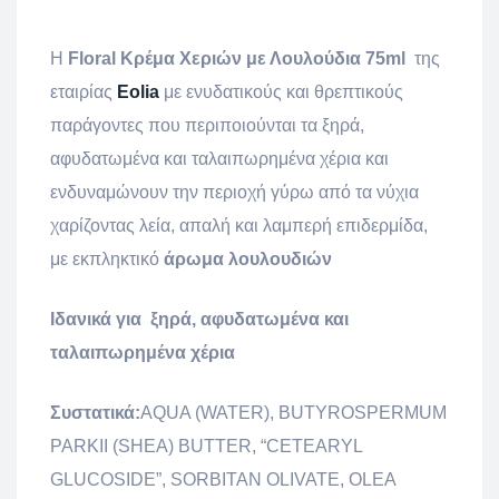
Η
Floral Κρέμα Χεριών με Λουλούδια 75ml
της
εταιρίας
Eolia
με ενυδατικούς και θρεπτικούς
παράγοντες που περιποιούνται τα ξηρά,
αφυδατωμένα και ταλαιπωρημένα χέρια και
ενδυναμώνουν την περιοχή γύρω από τα νύχια
χαρίζοντας λεία, απαλή και λαμπερή επιδερμίδα,
με εκπληκτικό
άρωμα λουλουδιών
Ιδανικά για ξηρά, αφυδατωμένα και
ταλαιπωρημένα χέρια
Συστατικά:
AQUA (WATER), BUTYROSPERMUM
PARKII (SHEA) BUTTER, “CETEARYL
GLUCOSIDE”, SORBITAN OLIVATE, OLEA