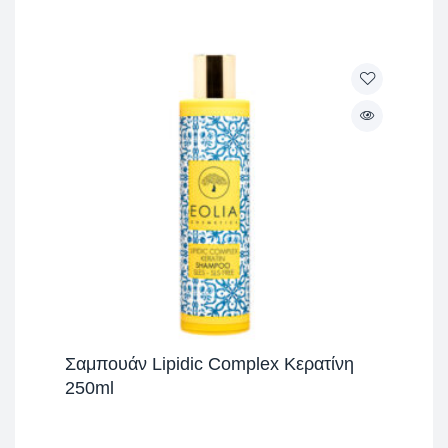
Σαμπουάν Lipidic Complex Κερατίνη
250ml