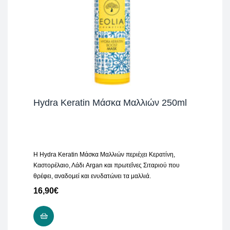
Hydra Keratin Μάσκα Μαλλιών 250ml
H Hydra Keratin Μάσκα Μαλλιών περιέχει Κερατίνη,
Καστορέλαιο, Λάδι Argan και πρωτεΐνες Σιταριού που
θρέφει, αναδομεί και ενυδατώνει τα μαλλιά.
16,90
€
ΠΡΟΣΘΉΚΗ ΣΤΟ ΚΑΛΆΘΙ