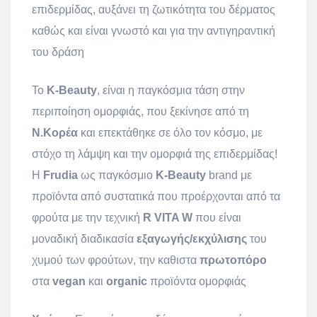
επιδερμίδας, αυξάνει τη ζωτικότητα του δέρματος
καθώς και είναι γνωστό και για την αντιγηραντική
του δράση
Το
K-Beauty
, είναι η παγκόσμια τάση στην
περιποίηση ομορφιάς, που ξεκίνησε από τη
Ν.Κορέα
και επεκτάθηκε σε όλο τον κόσμο, με
στόχο τη λάμψη και την ομορφιά της επιδερμίδας!
Η
Frudia
ως παγκόσμιο
K-Beauty
brand με
προϊόντα από συστατικά που προέρχονται από τα
φρούτα με την τεχνική
R VITA W
που είναι
μοναδική διαδικασία
εξαγωγής/εκχύλισης
του
χυμού των φρούτων, την καθιστα
πρωτοπόρο
στα
vegan
και
organic
προϊόντα ομορφιάς