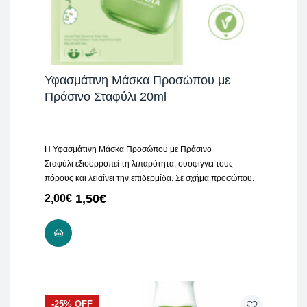
Υφασμάτινη Μάσκα Προσώπου με
Πράσινο Σταφύλι 20ml
Η Υφασμάτινη Μάσκα Προσώπου με Πράσινο
Σταφύλι εξισορροπεί τη λιπαρότητα, συσφίγγει τους
πόρους και λειαίνει την επιδερμίδα. Σε σχήμα προσώπου.
1,50
€
2,00
€
ΠΡΟΣΘΉΚΗ ΣΤΟ ΚΑΛΆΘΙ
-25% OFF