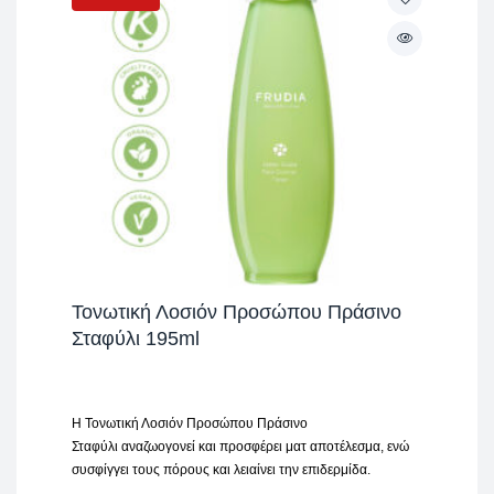
Τονωτική Λοσιόν Προσώπου Πράσινο
Σταφύλι 195ml
H Τονωτική Λοσιόν Προσώπου Πράσινο
Σταφύλι αναζωογονεί και προσφέρει ματ αποτέλεσμα, ενώ
συσφίγγει τους πόρους και λειαίνει την επιδερμίδα.