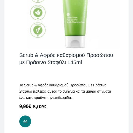
Scrub & Αφρός καθαρισμού Προσώπου
με Πράσινο Σταφύλι 145ml
Το Scrub & Αφρός καθαρισμού Προσώπου με Πράσινο
Σταφύλι εξαλείφει άμεσα το σμήγμα και τα μαύρα στίγματα
ενώ καταπραΰνει την επιδερμίδα.
8,02
€
9,90
€
ΠΡΟΣΘΉΚΗ ΣΤΟ ΚΑΛΆΘΙ