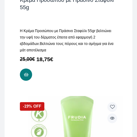
55g
Η Κρέμα Προσώπου με Πράσινο Σταφύλι 55gr βελτιώνει
την υφή του δέρματος έπειτα από εφαρμογή 2
εβδομάδων.Βελτιώνει τους πόρους και το σμήγμα για ένα
μάτ αποτέλεσμα
18,75
€
25,00
€
ΠΡΟΣΘΉΚΗ ΣΤΟ ΚΑΛΆΘΙ
-19% OFF