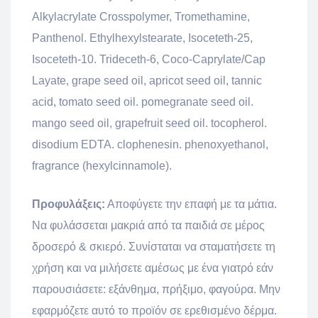
Alkylacrylate Crosspolymer, Tromethamine,
Panthenol. Ethylhexylstearate, Isoceteth-25,
Isoceteth-10. Trideceth-6, Coco-Caprylate/Cap
Layate, grape seed oil, apricot seed oil, tannic
acid, tomato seed oil. pomegranate seed oil.
mango seed oil, grapefruit seed oil. tocopherol.
disodium EDTA. clophenesin. phenoxyethanol,
fragrance (hexylcinnamole).
Προφυλάξεις:
Αποφύγετε την επαφή με τα μάτια.
Να φυλάσσεται μακριά από τα παιδιά σε μέρος
δροσερό & σκιερό. Συνίσταται να σταματήσετε τη
χρήση και να μιλήσετε αμέσως με ένα γιατρό εάν
παρουσιάσετε: εξάνθημα, πρήξιμο, φαγούρα. Μην
εφαρμόζετε αυτό το προϊόν σε ερεθισμένο δέρμα.