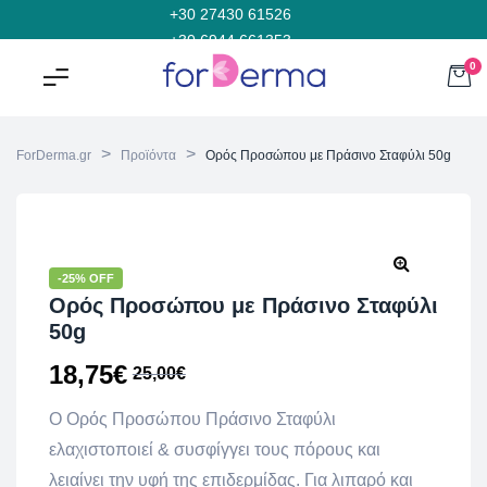
+30 27430 61526
+30 6944 661353
0
>
>
ForDerma.gr
Προϊόντα
Ορός Προσώπου με Πράσινο Σταφύλι 50g
-25% OFF
Ορός Προσώπου με Πράσινο Σταφύλι
50g
18,75
€
25,00
€
Ο Ορός Προσώπου Πράσινο Σταφύλι
ελαχιστοποιεί & συσφίγγει τους πόρους και
λειαίνει την υφή της επιδερμίδας. Για λιπαρό και