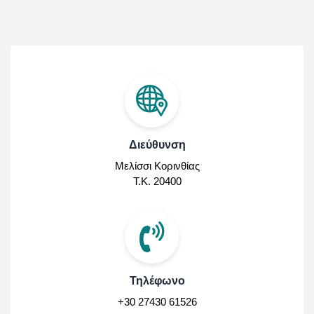
Διεύθυνση
Μελίσσι Κορινθίας
Τ.Κ. 20400
Τηλέφωνο
+30 27430 61526