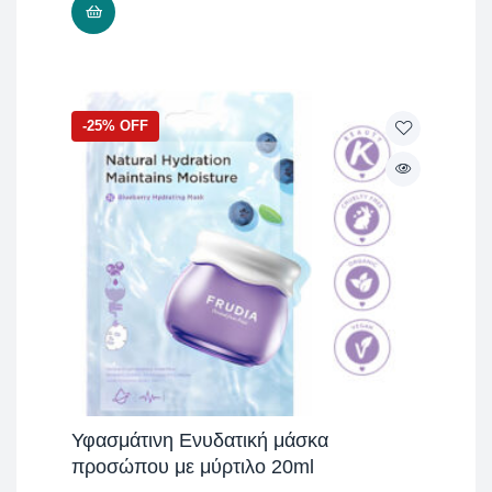
ΠΡΟΣΘΉΚΗ ΣΤΟ ΚΑΛΆΘΙ
-25% OFF
Υφασμάτινη Ενυδατική μάσκα
προσώπου με μύρτιλο 20ml