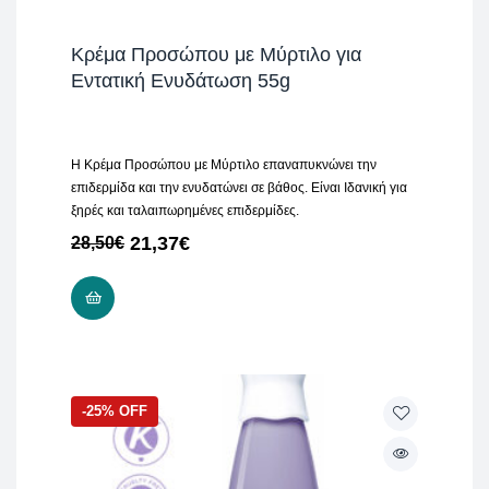
Κρέμα Προσώπου με Μύρτιλο για
Εντατική Ενυδάτωση 55g
Η Κρέμα Προσώπου με Μύρτιλο επαναπυκνώνει την
επιδερμίδα και την ενυδατώνει σε βάθος. Είναι Ιδανική για
ξηρές και ταλαιπωρημένες επιδερμίδες.
21,37
€
28,50
€
ΠΡΟΣΘΉΚΗ ΣΤΟ ΚΑΛΆΘΙ
-25% OFF