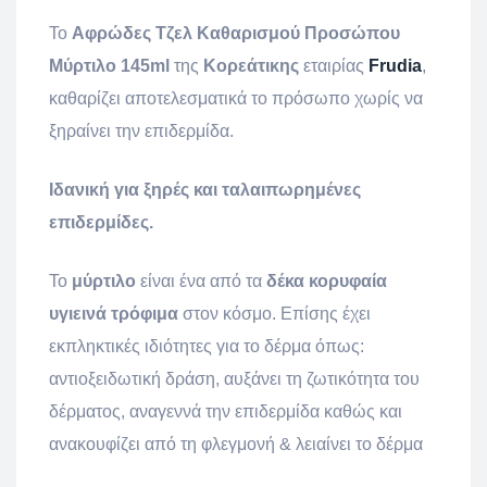
Το
Αφρώδες Τζελ Καθαρισμού Προσώπου
Μύρτιλο 145ml
της
Κορεάτικης
εταιρίας
Frudia
,
καθαρίζει αποτελεσματικά το πρόσωπο χωρίς να
ξηραίνει την επιδερμίδα.
Ιδανική για ξηρές και ταλαιπωρημένες
επιδερμίδες.
Το
μύρτιλο
είναι ένα από τα
δέκα κορυφαία
υγιεινά τρόφιμα
στον κόσμο. Επίσης έχει
εκπληκτικές ιδιότητες για το δέρμα όπως:
αντιοξειδωτική δράση, αυξάνει τη ζωτικότητα του
δέρματος, αναγεννά την επιδερμίδα καθώς και
ανακουφίζει από τη φλεγμονή & λειαίνει το δέρμα