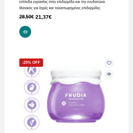
επίπεδα υγρασίας στην επιδερμίδα και την ενυδατώνει.
Ιδανικός για ξηρές και ταλαιπωρημένες επιδερμίδες.
21,37
€
28,50
€
ΠΡΟΣΘΉΚΗ ΣΤΟ ΚΑΛΆΘΙ
-25% OFF