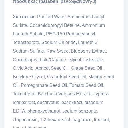
προσθήκες (paraben, βενζοφαινόνη-3)
Συστατικά:
Purified Water, Ammonium Lauryl
Sulfate, Cocamidopropyl Betaine, Ammonium
Laureth Sulfate, PEG-150 Pentaerythrityl
Tetrastearate, Sodium Chloride, Laureth-3,
Sodium Sulfate, Raw Sweet Blueberry Extract,
Coco-Capryl Late/Caprate, Glycol Distearate,
Citric Acid, Apricot Seed Oil, Grape Seed Oil,
Butylene Glycol, Grapefruit Seed Oil, Mango Seed
Oil, Pomegranate Seed Oil, Tomato Seed Oil,
Tocopherol, Bambusa Vulgaris Extract , cypress
leaf extract, eucalyptus leaf extract, disodium
EDTA, phenoxyethanol, sodium benzoate,
clophenesin, 1,2-hexanediol, fragrance, linalool,