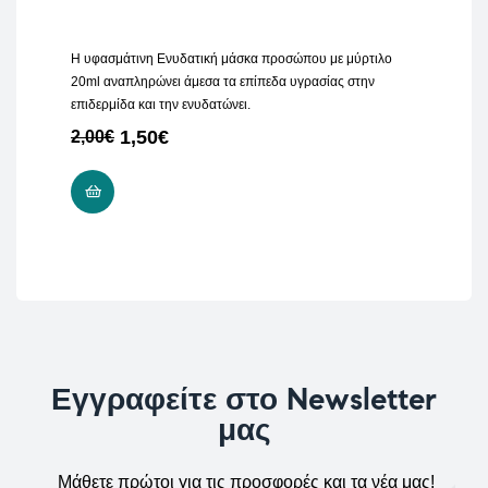
Η υφασμάτινη Ενυδατική μάσκα προσώπου με μύρτιλο
20ml αναπληρώνει άμεσα τα επίπεδα υγρασίας στην
επιδερμίδα και την ενυδατώνει.
1,50
€
2,00
€
ΠΡΟΣΘΉΚΗ ΣΤΟ ΚΑΛΆΘΙ
Εγγραφείτε στο Newsletter
μας
Μάθετε πρώτοι για τις προσφορές και τα νέα μας!