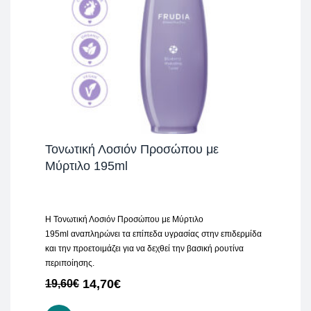
Τονωτική Λοσιόν Προσώπου με
Μύρτιλο 195ml
H Τονωτική Λοσιόν Προσώπου με Μύρτιλο
195ml αναπληρώνει τα επίπεδα υγρασίας στην επιδερμίδα
και την προετοιμάζει για να δεχθεί την βασική ρουτίνα
περιποίησης.
14,70
€
19,60
€