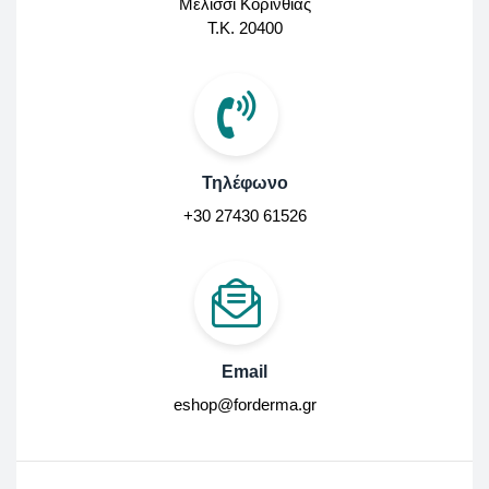
Μελίσσι Κορινθίας
Τ.Κ. 20400
Τηλέφωνο
+30 27430 61526
Email
eshop@forderma.gr