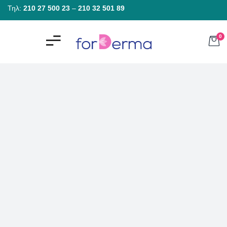
Τηλ:
210 27 500 23
–
210 32 501 89
0