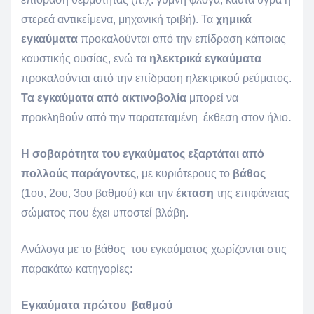
στερεά αντικείμενα, μηχανική τριβή). Τα
χημικά
εγκαύματα
προκαλούνται από την επίδραση κάποιας
καυστικής ουσίας, ενώ τα
ηλεκτρικά εγκαύματα
προκαλούνται από την επίδραση ηλεκτρικού ρεύματος.
Τα εγκαύματα από ακτινοβολία
μπορεί να
προκληθούν από την παρατεταμένη έκθεση στον ήλιο
.
Η σοβαρότητα του εγκαύματος εξαρτάται από
πολλούς παράγοντες
, με κυριότερους το
βάθος
(1ου, 2ου, 3ου βαθμού) και την
έκταση
της επιφάνειας
σώματος που έχει υποστεί βλάβη.
Ανάλογα με το βάθος του εγκαύματος χωρίζονται στις
παρακάτω κατηγορίες:
Εγκαύματα πρώτου βαθμού