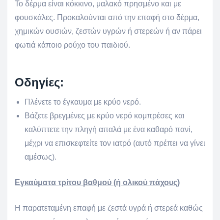
Το δέρμα είναι κόκκινο, μαλακό πρησμένο και με
φουσκάλες. Προκαλούνται από την επαφή στο δέρμα,
χημικών ουσιών, ζεστών υγρών ή στερεών ή αν πάρει
φωτιά κάποιο ρούχο του παιδιού.
Οδηγίες:
Πλένετε το έγκαυμα με κρύο νερό.
Βάζετε βρεγμένες με κρύο νερό κομπρέσες και
καλύπτετε την πληγή απαλά με ένα καθαρό πανί,
μέχρι να επισκεφτείτε τον ιατρό (αυτό πρέπει να γίνει
αμέσως).
Εγκαύματα τρίτου βαθμού (ή ολικού πάχους)
Η παρατεταμένη επαφή με ζεστά υγρά ή στερεά καθώς