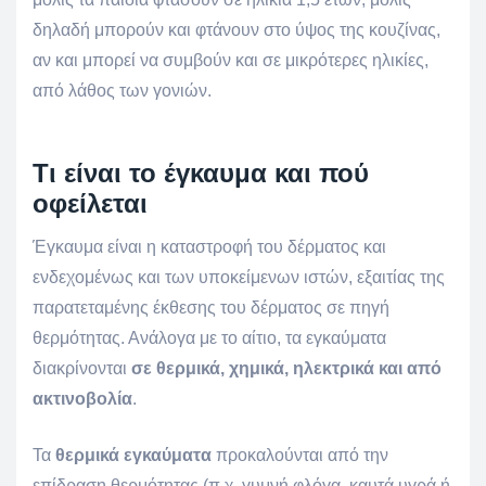
δηλαδή μπορούν και φτάνουν στο ύψος της κουζίνας,
αν και μπορεί να συμβούν και σε μικρότερες ηλικίες,
από λάθος των γονιών.
Τι είναι το έγκαυμα και πού
οφείλεται
Έγκαυμα είναι η καταστροφή του δέρματος και
ενδεχομένως και των υποκείμενων ιστών, εξαιτίας της
παρατεταμένης έκθεσης του δέρματος σε πηγή
θερμότητας. Ανάλογα με το αίτιο, τα εγκαύματα
διακρίνονται
σε θερμικά, χημικά, ηλεκτρικά και από
ακτινοβολία
.
Τα
θερμικά εγκαύματα
προκαλούνται από την
επίδραση θερμότητας (π.χ. γυμνή φλόγα, καυτά υγρά ή