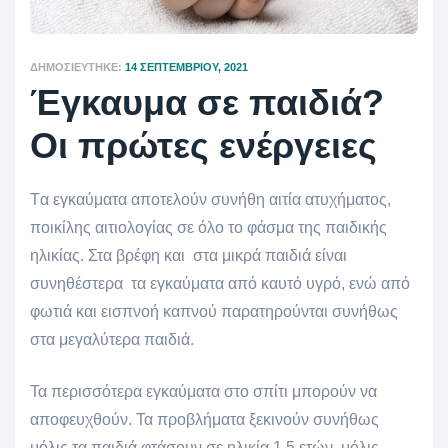
ΔΗΜΟΣΙΕΎΤΗΚΕ:
14 ΣΕΠΤΕΜΒΡΊΟΥ, 2021
Έγκαυμα σε παιδιά?
Οι πρώτες ενέργειες
Tα εγκαύματα αποτελούν συνήθη αιτία ατυχήματος,
ποικίλης αιτιολογίας σε όλο το φάσμα της παιδικής
ηλικίας. Στα βρέφη και στα μικρά παιδιά είναι
συνηθέστερα τα εγκαύματα από καυτό υγρό, ενώ από
φωτιά και εισπνοή καπνού παρατηρούνται συνήθως
στα μεγαλύτερα παιδιά.
Τα περισσότερα εγκαύματα στο σπίτι μπορούν να
αποφευχθούν. Τα προβλήματα ξεκινούν συνήθως
μόλις τα παιδιά φτάσουν σε ηλικία 1,5 ετών, μόλις