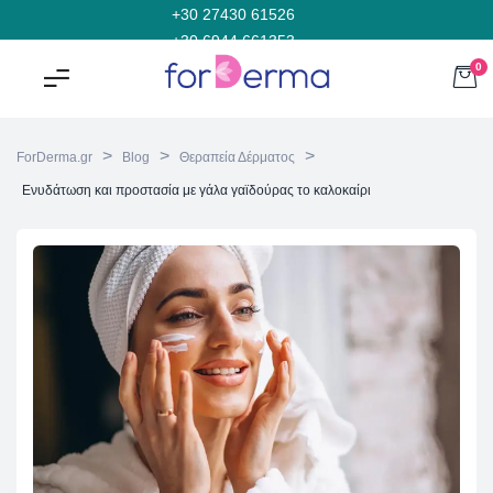
+30 27430 61526
+30 6944 661353
0
>
>
>
ForDerma.gr
Blog
Θεραπεία Δέρματος
Ενυδάτωση και προστασία με γάλα γαϊδούρας το καλοκαίρι