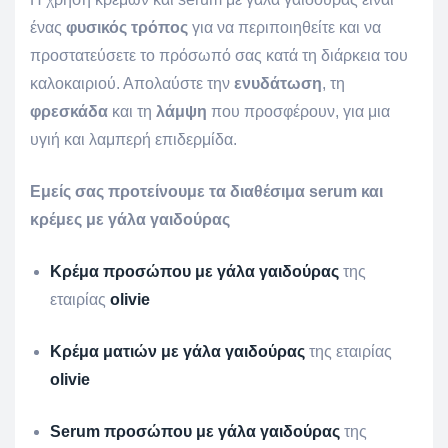
ένας
φυσικός τρόπος
για να περιποιηθείτε και να
προστατεύσετε το πρόσωπό σας κατά τη διάρκεια του
καλοκαιριού. Απολαύστε την
ενυδάτωση
, τη
φρεσκάδα
και τη
λάμψη
που προσφέρουν, για μια
υγιή και λαμπερή επιδερμίδα.
Εμείς σας προτείνουμε τα διαθέσιμα serum και
κρέμες με γάλα γαιδούρας
Κρέμα προσώπου με γάλα γαιδούρας
της
εταιρίας
olivie
Κρέμα ματιών με γάλα γαιδούρας
της εταιρίας
olivie
Serum προσώπου
με γάλα γαιδούρας
της