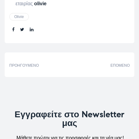
εταιρίας
olivie
Olivie
Share:
ΠΡΟΗΓΟΎΜΕΝΟ
ΕΠΌΜΕΝΟ
Εγγραφείτε στο Newsletter
μας
Μάθετε πρώτοι για τις προσφορές και τα νέα μας!