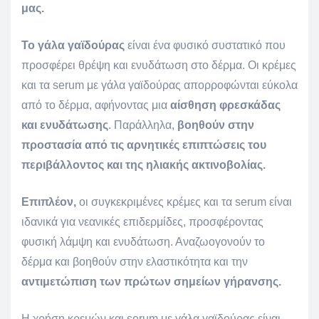
μας.
Το γάλα γαϊδούρας
είναι ένα φυσικό συστατικό που
προσφέρει θρέψη και ενυδάτωση στο δέρμα. Οι κρέμες
και τα serum με γάλα γαϊδούρας απορροφώνται εύκολα
από το δέρμα, αφήνοντας μια
αίσθηση φρεσκάδας
και ενυδάτωσης
. Παράλληλα,
βοηθούν στην
προστασία από τις αρνητικές επιπτώσεις του
περιβάλλοντος και της ηλιακής ακτινοβολίας.
Επιπλέον,
οι συγκεκριμένες κρέμες και τα serum είναι
ιδανικά για νεανικές επιδερμίδες, προσφέροντας
φυσική λάμψη και ενυδάτωση. Αναζωογονούν το
δέρμα και βοηθούν στην ελαστικότητα και την
αντιμετώπιση των πρώτων σημείων γήρανσης.
Η χρήση κρεμών και serum με γάλα γαϊδούρας είναι