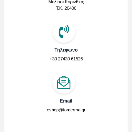
Μελίσσι Κορινθίας
Τ.Κ. 20400
Τηλέφωνο
+30 27430 61526
Email
eshop@forderma.gr