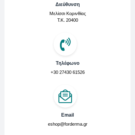
Διεύθυνση
Μελίσσι Κορινθίας
Τ.Κ. 20400
Τηλέφωνο
+30 27430 61526
Email
eshop@forderma.gr