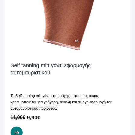
Self tanning mitt γάντι εφαρμογής
αυτομαυριστικού
Το Self tanning mitt γάντι εφαρμογής αυτομαυριστικού,
χρησιμοποιείται
για γρήγορη, εύκολη και άψογη εφαρμογή του
αυτομαυριστικού προϊόντος.
9,90
€
11,00
€
ΠΡΟΣΘΉΚΗ ΣΤΟ ΚΑΛΆΘΙ