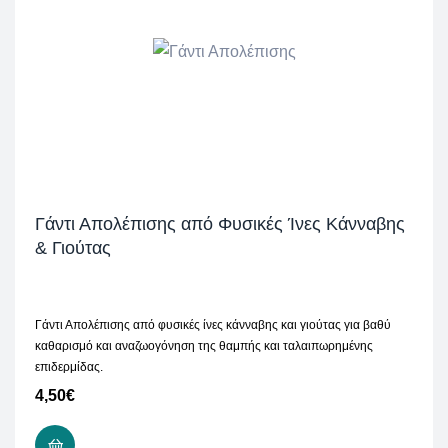
Γάντι Απολέπισης από Φυσικές Ίνες Κάνναβης
& Γιούτας
Γάντι Απολέπισης από φυσικές ίνες κάνναβης και γιούτας για βαθύ
καθαρισμό και αναζωογόνηση της θαμπής και ταλαιπωρημένης
επιδερμίδας.
4,50
€
ΠΡΟΣΘΉΚΗ ΣΤΟ ΚΑΛΆΘΙ