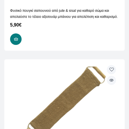
Φυσικό πουγκί σαπουνιού από jute & sisal για καθαρό σώμα και
απολαύστε το τέλειο αξεσουάρ μπάνιου για απολέπιση και καθαρισμό.
5,90
€
ΠΡΟΣΘΉΚΗ ΣΤΟ ΚΑΛΆΘΙ