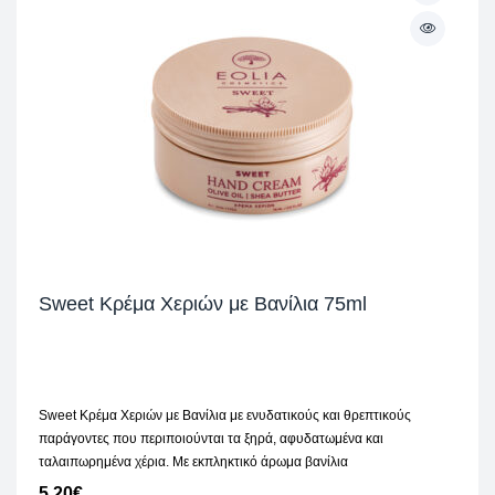
Sweet Κρέμα Χεριών με Βανίλια 75ml
Sweet Κρέμα Χεριών με Βανίλια με ενυδατικούς και θρεπτικούς
παράγοντες που περιποιούνται τα ξηρά, αφυδατωμένα και
ταλαιπωρημένα χέρια. Με εκπληκτικό άρωμα βανίλια
5,20
€