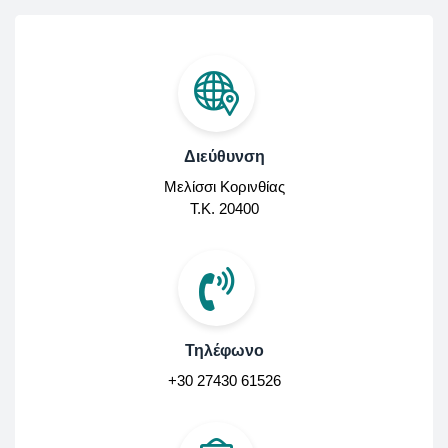
Διεύθυνση
Μελίσσι Κορινθίας
Τ.Κ. 20400
Τηλέφωνο
+30 27430 61526