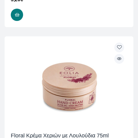
ΠΡΟΣΘΉΚΗ ΣΤΟ ΚΑΛΆΘΙ
Floral Κρέμα Χεριών με Λουλούδια 75ml