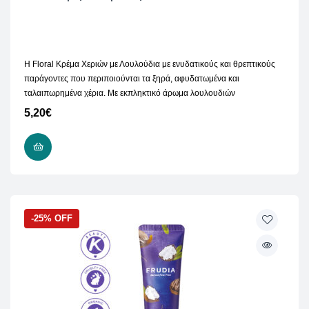
Η Floral Κρέμα Χεριών με Λουλούδια με ενυδατικούς και θρεπτικούς
παράγοντες που περιποιούνται τα ξηρά, αφυδατωμένα και
ταλαιπωρημένα χέρια. Με εκπληκτικό άρωμα λουλουδιών
5,20
€
ΠΡΟΣΘΉΚΗ ΣΤΟ ΚΑΛΆΘΙ
-25% OFF