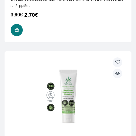
επιδερμίδας
2,70
€
3,60
€
ΠΡΟΣΘΉΚΗ ΣΤΟ ΚΑΛΆΘΙ