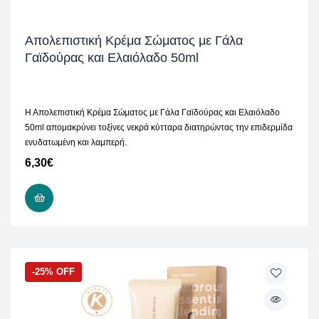
Απολεπιστική Κρέμα Σώματος με Γάλα
Γαϊδούρας και Ελαιόλαδο 50ml
Η Απολεπιστική Κρέμα Σώματος με Γάλα Γαϊδούρας και Ελαιόλαδο
50ml απομακρύνει τοξίνες νεκρά κύτταρα διατηρώντας την επιδερμίδα
ενυδατωμένη και λαμπερή.
6,30
€
ΠΡΟΣΘΉΚΗ ΣΤΟ ΚΑΛΆΘΙ
-25% OFF