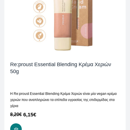
Re:proust Essential Blending Κρέμα Χεριών
50g
Η Re:proust Essential Blending Κρέμα Χεριών είναι μία vegan κρέμα
χεριών που αναπληρώνει τα επίπεδα υγρασίας της επιδερμίδας στα
χέρια
6,15
€
8,20
€
ΠΡΟΣΘΉΚΗ ΣΤΟ ΚΑΛΆΘΙ