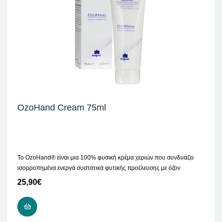
OzoHand Cream 75ml
Το OzoHand® είναι μια 100% φυσική κρέμα χεριών που συνδυάζει
ισορροπημένα ενεργά συστατικά φυτικής προέλευσης με όζον
25,90
€
ΠΡΟΣΘΉΚΗ ΣΤΟ ΚΑΛΆΘΙ