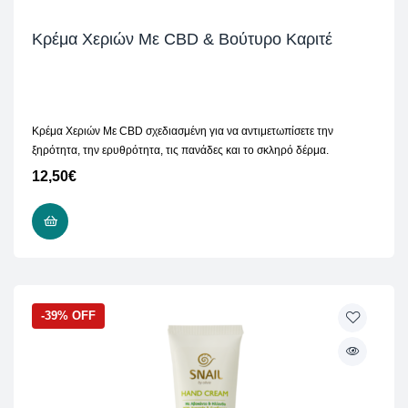
Κρέμα Χεριών Mε CBD & Βούτυρο Καριτέ
Κρέμα Χεριών Mε CBD σχεδιασμένη για να αντιμετωπίσετε την
ξηρότητα, την ερυθρότητα, τις πανάδες και το σκληρό δέρμα.
12,50
€
ΠΡΟΣΘΉΚΗ ΣΤΟ ΚΑΛΆΘΙ
-39% OFF