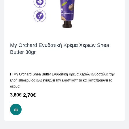
My Orchard Ενυδατική Κρέμα Χεριών Shea
Butter 30gr
Η My Orchard Shea Butter Ενυδατική Κρέμα Χεριών ενυδατώνει την
ξηρή επιδερμίδα ενώ ενισχύει την ελαστικότητα και καταπραΰνει το
δέρμα
2,70
€
3,60
€
ΠΡΟΣΘΉΚΗ ΣΤΟ ΚΑΛΆΘΙ