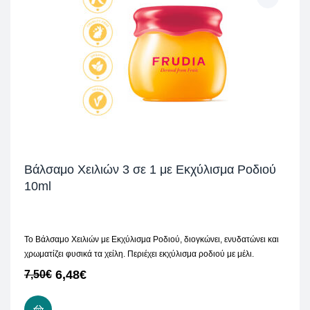
Βάλσαμο Χειλιών 3 σε 1 με Εκχύλισμα Ροδιού
10ml
Το Βάλσαμο Χειλιών με Εκχύλισμα Ροδιού, διογκώνει, ενυδατώνει και
χρωματίζει φυσικά τα χείλη. Περιέχει εκχύλισμα ροδιού με μέλι.
6,48
€
7,50
€
ΠΡΟΣΘΉΚΗ ΣΤΟ ΚΑΛΆΘΙ