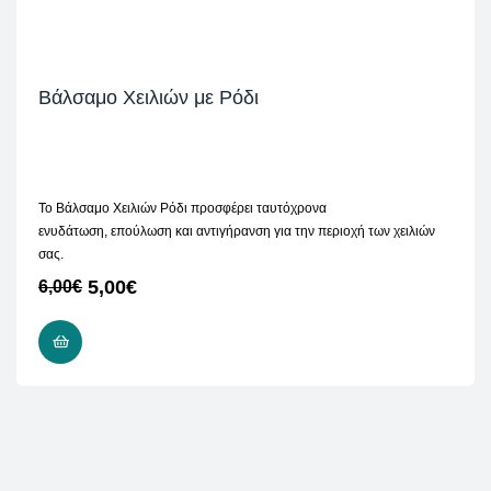
Βάλσαμο Χειλιών με Ρόδι
Το Βάλσαμο Χειλιών Ρόδι προσφέρει ταυτόχρονα
ενυδάτωση, επούλωση και αντιγήρανση για την περιοχή των χειλιών
σας.
5,00
€
6,00
€
ΠΡΟΣΘΉΚΗ ΣΤΟ ΚΑΛΆΘΙ