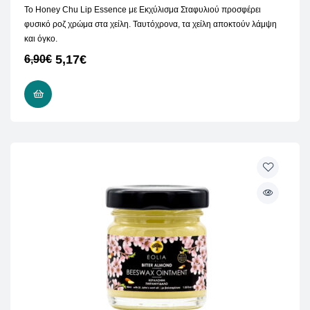
Το Honey Chu Lip Essence με Εκχύλισμα Σταφυλιού προσφέρει
φυσικό ροζ χρώμα στα χείλη. Ταυτόχρονα, τα χείλη αποκτούν λάμψη
και όγκο.
5,17
€
6,90
€
ΠΡΟΣΘΉΚΗ ΣΤΟ ΚΑΛΆΘΙ