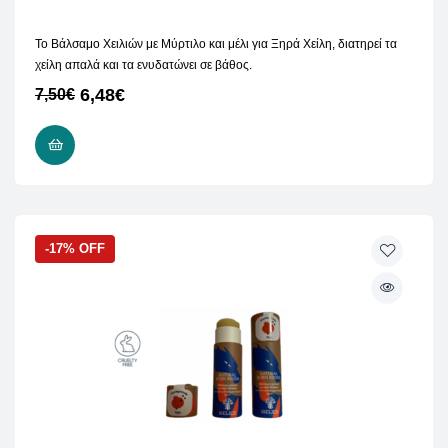
Το Βάλσαμο Χειλιών με Μύρτιλο και μέλι για Ξηρά Χείλη, διατηρεί τα
χείλη απαλά και τα ενυδατώνει σε βάθος.
6,48
€
7,50
€
ΠΡΟΣΘΉΚΗ ΣΤΟ ΚΑΛΆΘΙ
-17% OFF