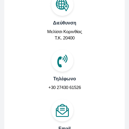
Διεύθυνση
Μελίσσι Κορινθίας
Τ.Κ. 20400
Τηλέφωνο
+30 27430 61526
Email