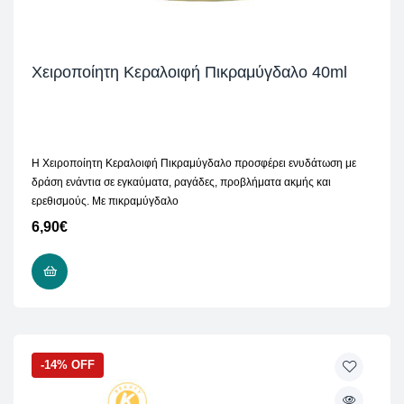
Χειροποίητη Κεραλοιφή Πικραμύγδαλο 40ml
Η Χειροποίητη Κεραλοιφή Πικραμύγδαλο προσφέρει ενυδάτωση με
δράση ενάντια σε εγκαύματα, ραγάδες, προβλήματα ακμής και
ερεθισμούς. Με πικραμύγδαλο
6,90
€
ΠΡΟΣΘΉΚΗ ΣΤΟ ΚΑΛΆΘΙ
-14% OFF