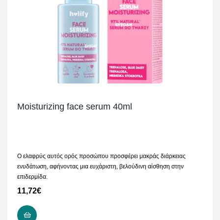
Moisturizing face serum 40ml
Ο ελαφρύς αυτός ορός προσώπου προσφέρει μακράς διάρκειας
ενυδάτωση, αφήνοντας μια ευχάριστη, βελούδινη αίσθηση στην
επιδερμίδα.
11,72
€
ΠΡΟΣΘΉΚΗ ΣΤΟ ΚΑΛΆΘΙ