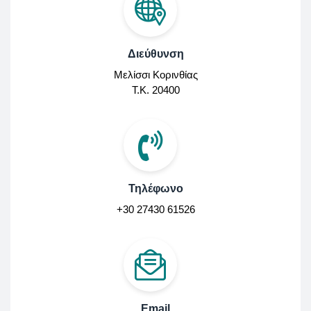
Διεύθυνση
Μελίσσι Κορινθίας
Τ.Κ. 20400
Τηλέφωνο
+30 27430 61526
Email