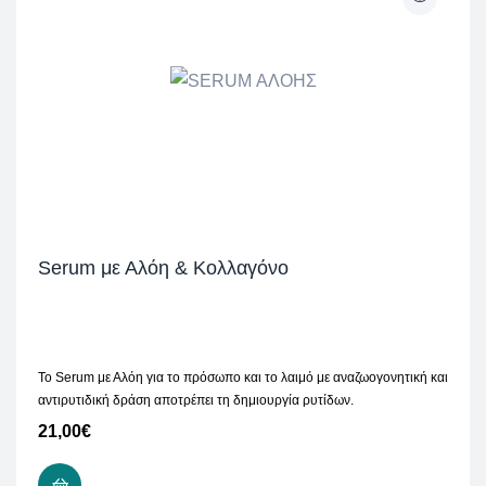
Serum με Αλόη & Κολλαγόνο
Το Serum με Αλόη για το πρόσωπο και το λαιμό με αναζωογονητική και
αντιρυτιδική δράση αποτρέπει τη δημιουργία ρυτίδων.
21,00
€
ΠΡΟΣΘΉΚΗ ΣΤΟ ΚΑΛΆΘΙ